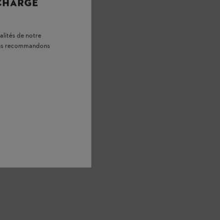
 CHARGE
alités de notre
vous recommandons