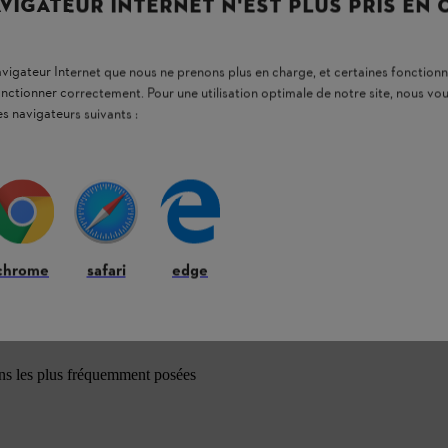
VIGATEUR INTERNET N'EST PLUS PRIS EN
navigateur Internet que nous ne prenons plus en charge, et certaines fonctionn
onctionner correctement. Pour une utilisation optimale de notre site, nous 
es navigateurs suivants :
chrome
safari
edge
ons les plus fréquemment posées