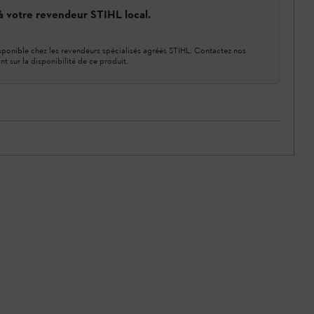
 à votre revendeur STIHL local.
ponible chez les revendeurs spécialisés agréés STIHL. Contactez nos
nt sur la disponibilité de ce produit.