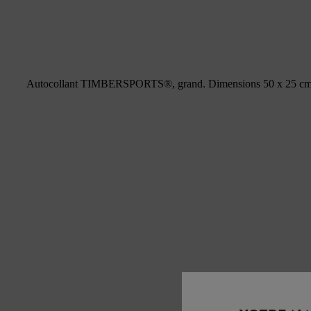
Autocollant TIMBERSPORTS®, grand. Dimensions 50 x 25 cm