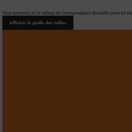
Vous trouverez ici le tableau de correspondance des tailles pour les é
Afficher le guide des tailles