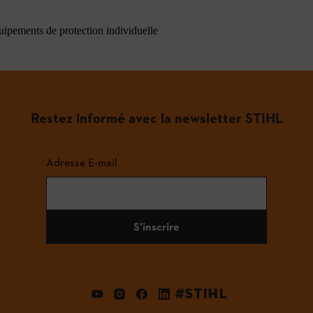
quipements de protection individuelle
Restez informé avec la newsletter STIHL
Adresse E-mail
S'inscrire
#STIHL