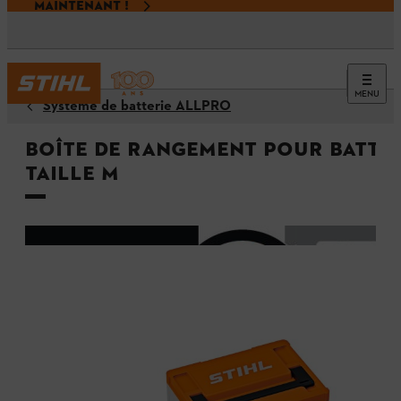
MAINTENANT !
MENU
Système de batterie ALLPRO
Boîte de rangement pour batter
taille M