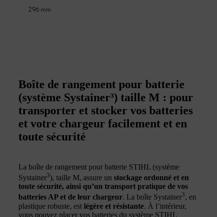
296 mm
Boîte de rangement pour batterie
(système Systainer³) taille M : pour
transporter et stocker vos batteries
et votre chargeur facilement et en
toute sécurité
La boîte de rangement pour batterie STIHL (système
3
Systainer
), taille M, assure un
stockage ordonné et en
toute sécurité, ainsi qu’un transport pratique de vos
3
batteries AP et de leur chargeur
. La boîte Systainer
, en
plastique robuste, est
légère et résistante
. À l’intérieur,
vous pouvez placer vos batteries du système STIHL