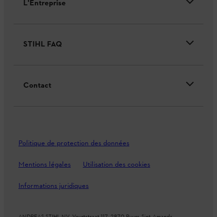
L'Entreprise
STIHL FAQ
Contact
Politique de protection des données
Mentions légales
Utilisation des cookies
Informations juridiques
ANDREAS STIHL NV, Veurtstraat 117, 2870 Puurs-Sint-Amands,