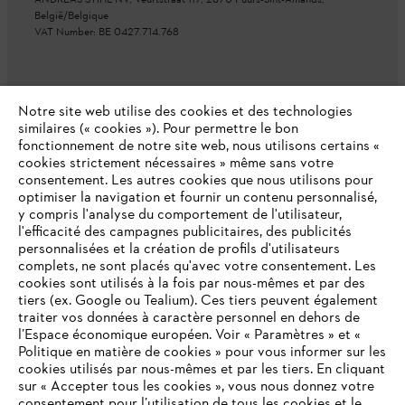
België/Belgique
VAT Number: BE 0427.714.768
Notre site web utilise des cookies et des technologies
similaires (« cookies »). Pour permettre le bon
fonctionnement de notre site web, nous utilisons certains «
cookies strictement nécessaires » même sans votre
consentement. Les autres cookies que nous utilisons pour
optimiser la navigation et fournir un contenu personnalisé,
y compris l'analyse du comportement de l'utilisateur,
l'efficacité des campagnes publicitaires, des publicités
personnalisées et la création de profils d'utilisateurs
complets, ne sont placés qu'avec votre consentement. Les
cookies sont utilisés à la fois par nous-mêmes et par des
tiers (ex. Google ou Tealium). Ces tiers peuvent également
traiter vos données à caractère personnel en dehors de
l’Espace économique européen. Voir « Paramètres » et «
Politique en matière de cookies » pour vous informer sur les
cookies utilisés par nous-mêmes et par les tiers. En cliquant
sur « Accepter tous les cookies », vous nous donnez votre
consentement pour l’utilisation de tous les cookies et le