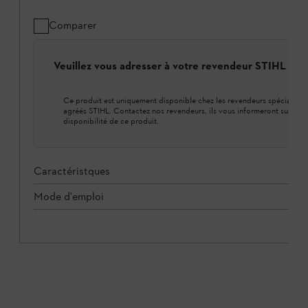
Comparer
Veuillez vous adresser à votre revendeur STIHL loca
Ce produit est uniquement disponible chez les revendeurs spécialisés
agréés STIHL. Contactez nos revendeurs, ils vous informeront sur la
disponibilité de ce produit.
Caractéristques
Mode d'emploi