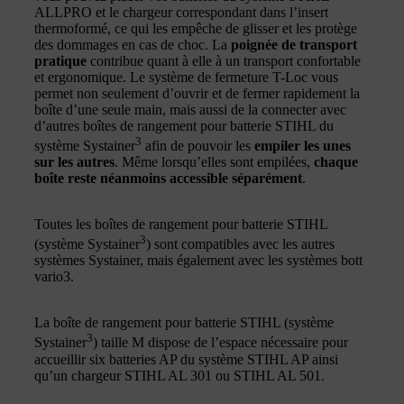
ALLPRO et le chargeur correspondant dans l’insert
thermoformé, ce qui les empêche de glisser et les protège
des dommages en cas de choc. La
poignée de transport
pratique
contribue quant à elle à un transport confortable
et ergonomique. Le système de fermeture T-Loc vous
permet non seulement d’ouvrir et de fermer rapidement la
boîte d’une seule main, mais aussi de la connecter avec
d’autres boîtes de rangement pour batterie STIHL du
3
système Systainer
afin de pouvoir les
empiler les unes
sur les autres
. Même lorsqu’elles sont empilées,
chaque
boîte reste néanmoins accessible séparément
.
Toutes les boîtes de rangement pour batterie STIHL
3
(système Systainer
) sont compatibles avec les autres
systèmes Systainer, mais également avec les systèmes bott
vario3.
La boîte de rangement pour batterie STIHL (système
3
Systainer
) taille M dispose de l’espace nécessaire pour
accueillir six batteries AP du système STIHL AP ainsi
qu’un chargeur STIHL AL 301 ou STIHL AL 501.