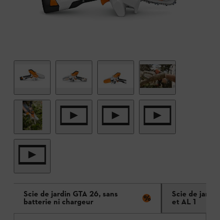
Scie de jardin GTA 26, sans
Scie de jardi
%
batterie ni chargeur
et AL 1