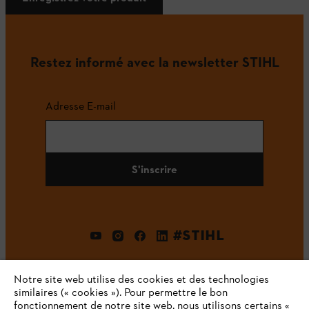
Restez informé avec la newsletter STIHL
Adresse E-mail
S'inscrire
#STIHL
Notre site web utilise des cookies et des technologies
similaires (« cookies »). Pour permettre le bon
fonctionnement de notre site web, nous utilisons certains «