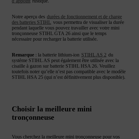
d’appoint
rustique.
Notre aperçu des
durées de fonctionnement et de charge
des batteries STIHL
vous permettra de visualiser la durée
pendant laquelle vous pouvez travailler avec votre mini
tronçonneuse STIHL GTA 26 ainsi que le temps
nécessaire pour recharger la batterie utilisée.
Remarque
: la batterie lithium-ion
STIHL AS 2
du
système STIHL AS peut également être utilisée avec la
cisaille à gazon sur batterie STIHL HSA 26. Veuillez
toutefois noter qu’elle n’est pas compatible avec le modèle
STIHL HSA 25 (qui n’est définitivement plus disponible).
Choisir la meilleure mini
tronçonneuse
Vous cherchez la meilleure mini tronçonneuse pour vos