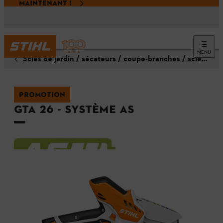
MAINTENANT !
MENU
Scies de jardin / sécateurs / coupe-branches / scies à branches
PROMOTION
GTA 26 - Système AS