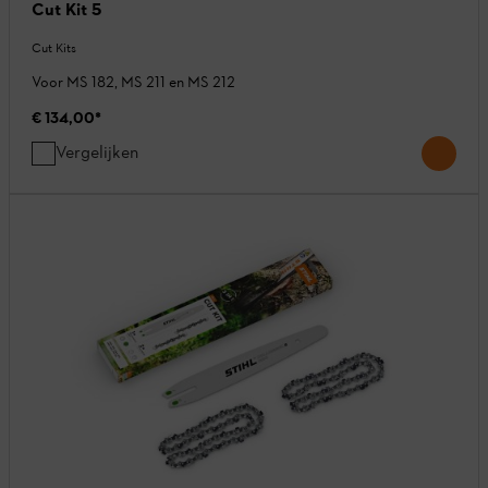
Cut Kit 5
Cut Kits
Voor MS 182, MS 211 en MS 212
€ 134,00
*
Vergelijken