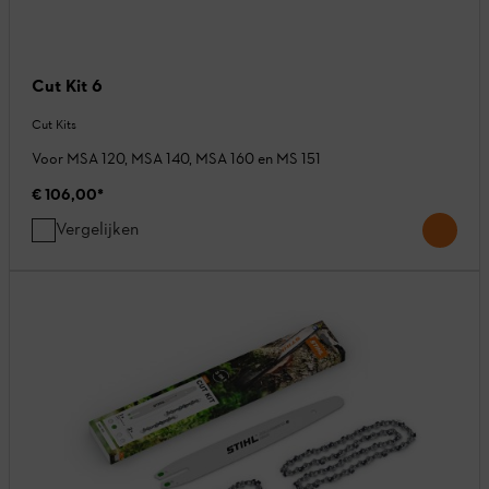
Cut Kit 6
Cut Kits
Voor MSA 120, MSA 140, MSA 160 en MS 151
€ 106,00
*
Vergelijken