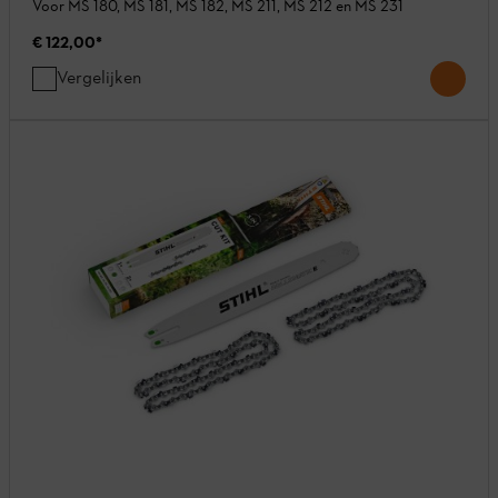
Voor MS 180, MS 181, MS 182, MS 211, MS 212 en MS 231
€ 122,00
*
Vergelijken