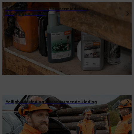
Brandstoffen / oliën / smeermiddelen /
reinigingsmiddelen
Veiligheidskleding / beschermende kleding