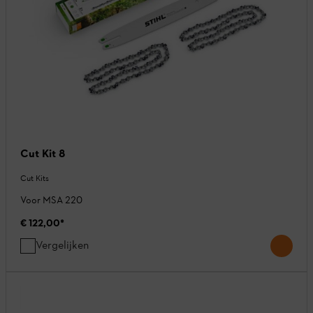
Cut Kit 8
Cut Kits
Voor MSA 220
€ 122,00
*
Vergelijken