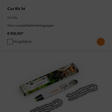
Cut Kit 14
Cut Kits
Voor compatibele kettingzagen
€ 105,00
*
Vergelijken