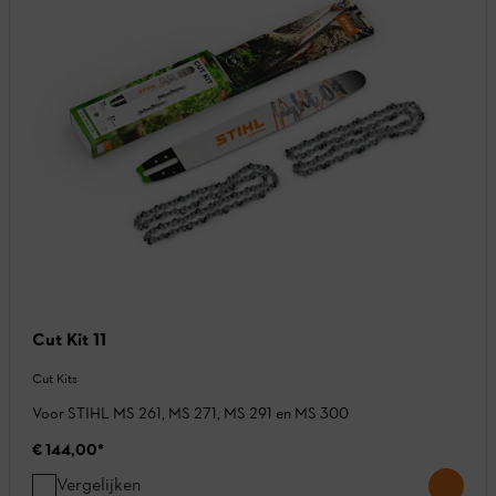
Cut Kit 11
Cut Kits
Voor STIHL MS 261, MS 271, MS 291 en MS 300
€ 144,00
*
Vergelijken