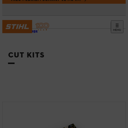
MENU
Homepage
CUT KITS