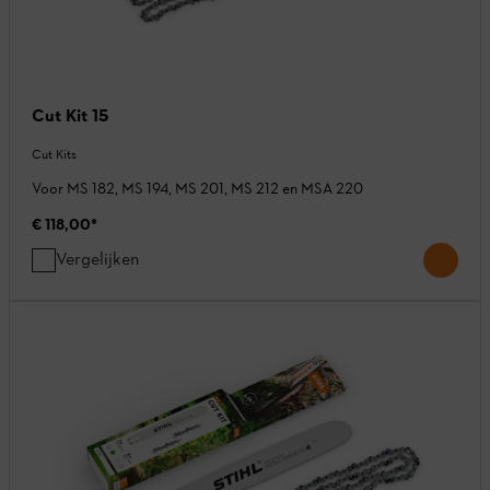
Cut Kit 15
Cut Kits
Voor MS 182, MS 194, MS 201, MS 212 en MSA 220
€ 118,00
*
Vergelijken