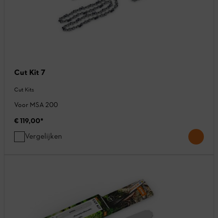
Cut Kit 7
Cut Kits
Voor MSA 200
€ 119,00
*
Vergelijken