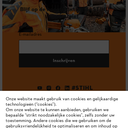
Blijf op de hoogte dankzij de STIHL
nieuwsbrief
E-mailadres
Inschrijven
#STIHL
Onze website maakt gebruik van cookies en gelijkaardige
technologieën (“cookies”).
Om onze website te kunnen aanbieden, gebruiken we
bepaalde “strikt noodzakelijke cookies”, zelfs zonder uw
toestemming. Andere cookies die we gebruiken om de
gebruiksvriendelijkheid te optimaliseren en om inhoud op