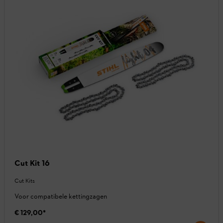
Cut Kit 16
Cut Kits
Voor compatibele kettingzagen
€ 129,00
*