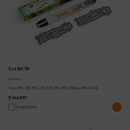
Cut Kit 10
Cut Kits
Voor MS 261, MS 271, MS 291, MS 300 en MSA 300
€ 144,00
*
Vergelijken