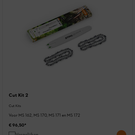
Cut Kit 2
Cut Kits
Voor MS 162, MS 170, MS 171 en MS 172
€ 96,50
*
Vergelijken