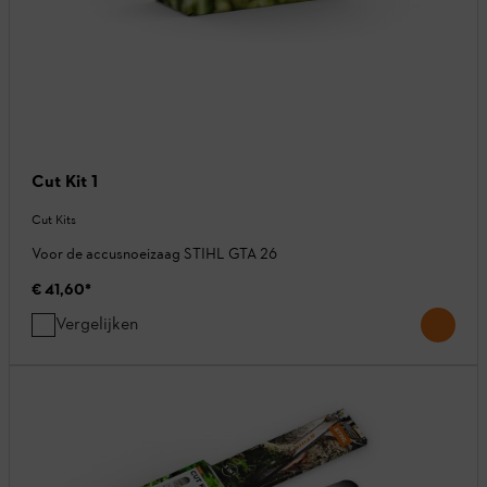
Cut Kit 1
Cut Kits
Voor de accusnoeizaag STIHL GTA 26
€ 41,60
*
Vergelijken