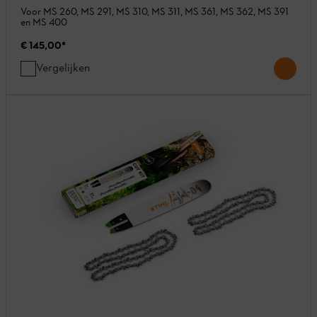
Voor MS 260, MS 291, MS 310, MS 311, MS 361, MS 362, MS 391
en MS 400
€ 145,00
*
Vergelijken