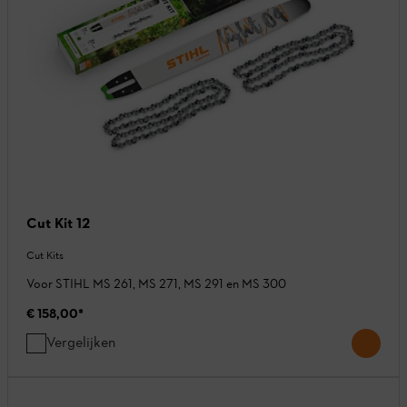
Cut Kit 12
Cut Kits
Voor STIHL MS 261, MS 271, MS 291 en MS 300
€ 158,00
*
Vergelijken