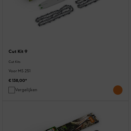
Cut Kit 9
Cut Kits
Voor MS 251
€ 138,00
*
Vergelijken