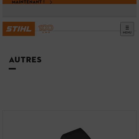
MAINTENANT !
MENU
Accueil
AUTRES