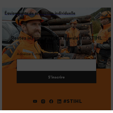
Équipements de protection individuelle
Restez informé avec la newsletter STIHL
Adresse E-mail
S'inscrire
#STIHL