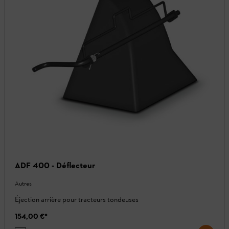
ADF 400 - Déflecteur
Autres
Éjection arrière pour tracteurs tondeuses
154,00 €
*