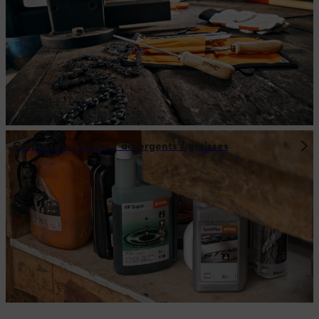
Carburants / huiles / détergents / graisses