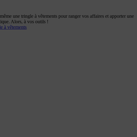
même une tringle à vêtements pour ranger vos affaires et apporter une
ique. Alors, à vos outils !
le à vêtements