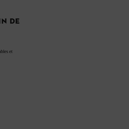
IN DE
bles et