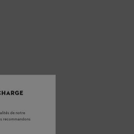
 CHARGE
alités de notre
vous recommandons