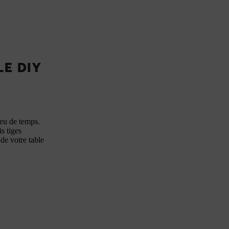
E DIY
peu de temps.
s tiges
de votre table