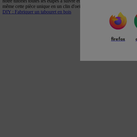
notre tutoriel toutes les étapes à suivre et les outils nécessaires pour c
même cette pièce unique en un clin d'oeil.
DIY : Fabriquer un tabouret en bois
firefox