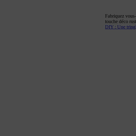
Fabriquez vous-
touche déco rust
DIY : Une tring