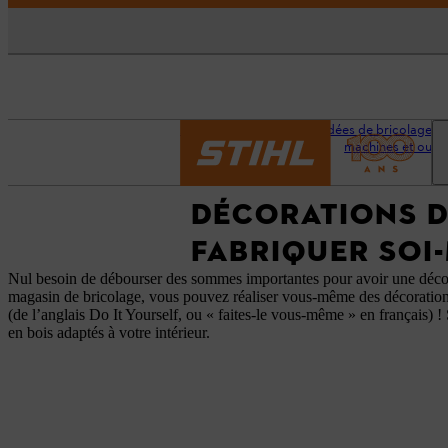
Accueil
Conseils et idées de bricolage et
machines et outil
DÉCORATIONS D’
FABRIQUER SOI
Nul besoin de débourser des sommes importantes pour avoir une décorat
magasin de bricolage, vous pouvez réaliser vous-même des décorations 
(de l’anglais Do It Yourself, ou « faites-le vous-même » en français) 
en bois adaptés à votre intérieur.