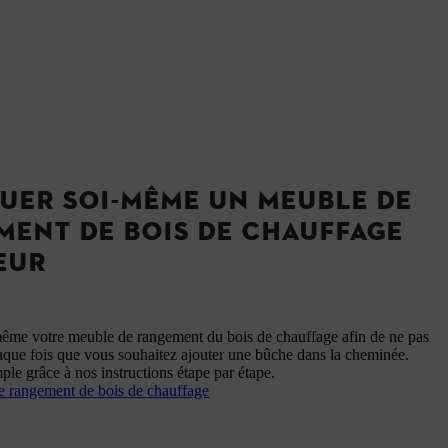
UER SOI-MÊME UN MEUBLE DE
ENT DE BOIS DE CHAUFFAGE
EUR
ême votre meuble de rangement du bois de chauffage afin de ne pas
haque fois que vous souhaitez ajouter une bûche dans la cheminée.
ple grâce à nos instructions étape par étape.
 rangement de bois de chauffage