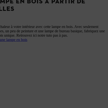
MPE EN BOIS À PARTIR DE
LLES
haleur à votre intérieur avec cette lampe en bois. Avec seulement
es, un peu de peinture et une lampe de bureau basique, fabriquez une
is unique. Retrouvez ici notre tuto pas à pas.
 une lampe en bois