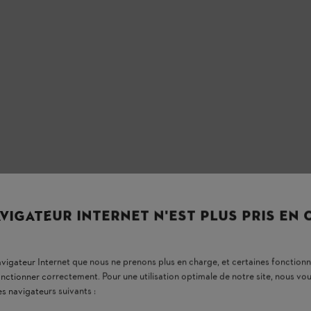
VIGATEUR INTERNET N'EST PLUS PRIS EN
 À
navigateur Internet que nous ne prenons plus en charge, et certaines fonctionn
onctionner correctement. Pour une utilisation optimale de notre site, nous 
es navigateurs suivants :
. Retrouvez dans