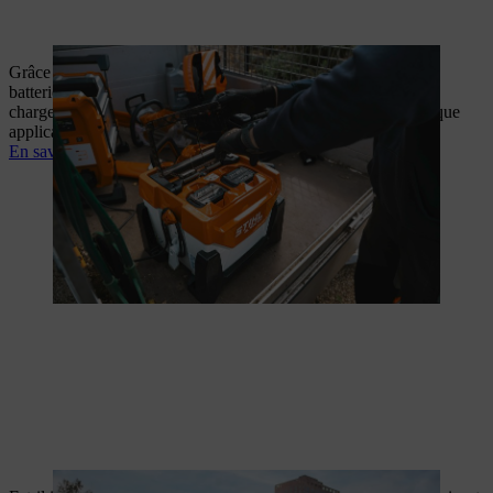
Grâce à une gestion intelligente de la recharge, votre flotte de
batteries reste toujours opérationnelle. STIHL propose des
chargeurs, armoires de recharge et solutions mobiles pour chaque
application.
En savoir plus sur la gestion d'énergie