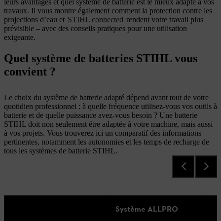
leurs avantages et quel système de batterie est le mieux adapté à vos
travaux. Il vous montre également comment la protection contre les
projections d’eau et
STIHL connected
rendent votre travail plus
prévisible – avec des conseils pratiques pour une utilisation
exigeante.
Quel système de batteries STIHL vous
convient ?
Le choix du système de batterie adapté dépend avant tout de votre
quotidien professionnel : à quelle fréquence utilisez-vous vos outils à
batterie et de quelle puissance avez-vous besoin ? Une batterie
STIHL doit non seulement être adaptée à votre machine, mais aussi
à vos projets. Vous trouverez ici un comparatif des informations
pertinentes, notamment les autonomies et les temps de recharge de
tous les systèmes de batterie STIHL.
Système ALLPRO
S