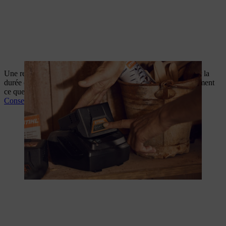
Une recharge et un stockage adéquats permettent de prolonger la
durée de vie des batteries lithium-ion. Vous découvrirez également
ce que signifie réellement l’effet mémoire.
Conseils d'entretien des batteries