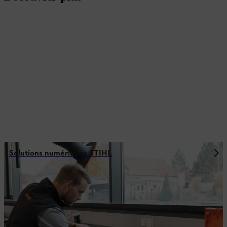
Solutions numériques STIHL