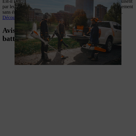
Est-il intéressant de passer à la batterie ? Les outils STIHL séduisent
par leur puissance constante, leur faible poids et leur fonctionnement
sans émissions locales, même dans des applications exigeantes.
Découvrez les avantages des batteries
Avis d’experts sur les systèmes de
batteries STIHL