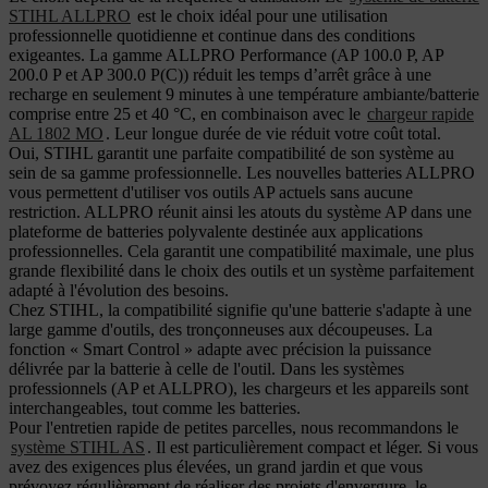
STIHL ALLPRO
est le choix idéal pour une utilisation
professionnelle quotidienne et continue dans des conditions
exigeantes. La gamme ALLPRO Performance (AP 100.0 P, AP
200.0 P et AP 300.0 P(C)) réduit les temps d’arrêt grâce à une
recharge en seulement 9 minutes à une température ambiante/batterie
comprise entre 25 et 40 °C, en combinaison avec le
chargeur rapide
AL 1802 MO
. Leur longue durée de vie réduit votre coût total.
Oui, STIHL garantit une parfaite compatibilité de son système au
sein de sa gamme professionnelle. Les nouvelles batteries ALLPRO
vous permettent d'utiliser vos outils AP actuels sans aucune
restriction. ALLPRO réunit ainsi les atouts du système AP dans une
plateforme de batteries polyvalente destinée aux applications
professionnelles. Cela garantit une compatibilité maximale, une plus
grande flexibilité dans le choix des outils et un système parfaitement
adapté à l'évolution des besoins.
Chez STIHL, la compatibilité signifie qu'une batterie s'adapte à une
large gamme d'outils, des tronçonneuses aux découpeuses. La
fonction « Smart Control » adapte avec précision la puissance
délivrée par la batterie à celle de l'outil. Dans les systèmes
professionnels (AP et ALLPRO), les chargeurs et les appareils sont
interchangeables, tout comme les batteries.
Pour l'entretien rapide de petites parcelles, nous recommandons le
système STIHL AS
. Il est particulièrement compact et léger. Si vous
avez des exigences plus élevées, un grand jardin et que vous
prévoyez régulièrement de réaliser des projets d'envergure, le