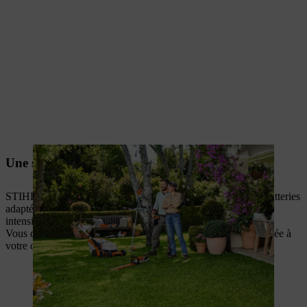
Une solution sur batterie pour chaque défi
STIHL traduit des exigences très différentes en systèmes de batteries
adaptés : de la taille d’entretien rapide à la journée de travail
intensive d’un professionnel.
Vous disposez ainsi de la puissance batterie parfaitement adaptée à
votre outil, à votre tâche et à vos exigences.