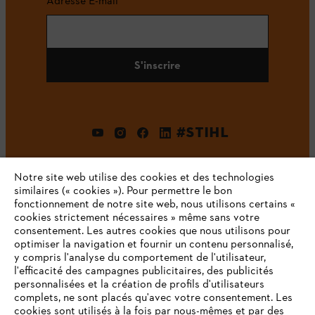
Adresse E-mail
S'inscrire
#STIHL
Notre site web utilise des cookies et des technologies
similaires (« cookies »). Pour permettre le bon
fonctionnement de notre site web, nous utilisons certains «
cookies strictement nécessaires » même sans votre
consentement. Les autres cookies que nous utilisons pour
optimiser la navigation et fournir un contenu personnalisé,
L'Entreprise
y compris l'analyse du comportement de l'utilisateur,
l'efficacité des campagnes publicitaires, des publicités
personnalisées et la création de profils d'utilisateurs
complets, ne sont placés qu'avec votre consentement. Les
STIHL FAQ
cookies sont utilisés à la fois par nous-mêmes et par des