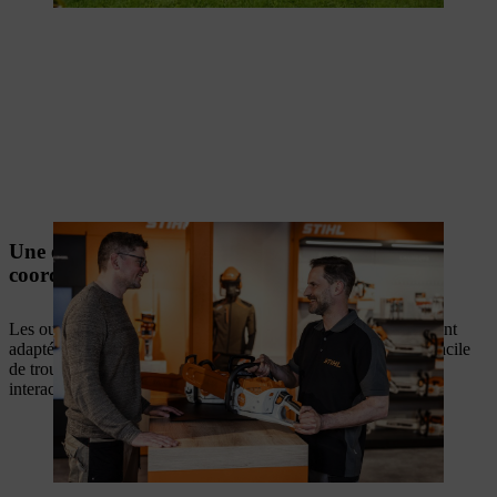
Une efficacité maximale grâce à une parfaite
coordination
Les outils, les batteries et les chargeurs STIHL sont parfaitement
adaptés les uns aux autres. Avec les bons conseils, il est plus facile
de trouver la bonne solution et vous pouvez compter sur une
interaction fiable de tous les composants de votre équipement.