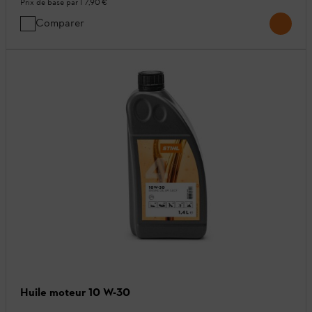
Prix de base par l
7,90 €
Comparer
Huile moteur 10 W-30