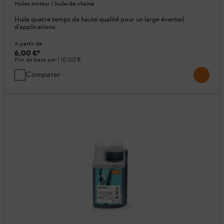
Huiles moteur / huile-de-chaîne
Huile quatre temps de haute qualité pour un large éventail
d'applications
A partir de
6,00 €
*
Prix de base par l
10,00 €
Comparer