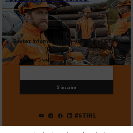
Restez informé avec la newsletter STIHL
Adresse E-mail
S'inscrire
#STIHL