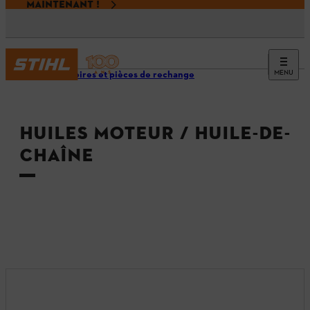
MAINTENANT !
MENU
Accessoires et pièces de rechange
HUILES MOTEUR / HUILE-DE-
CHAÎNE