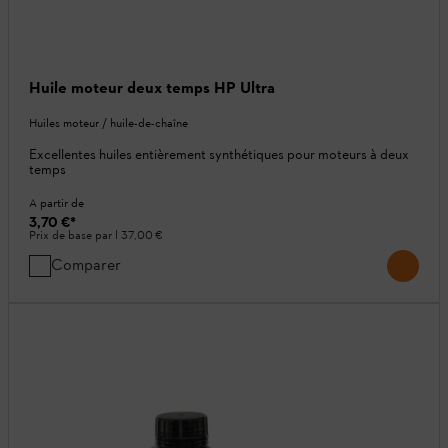
Huile moteur deux temps HP Ultra
Huiles moteur / huile-de-chaîne
Excellentes huiles entièrement synthétiques pour moteurs à deux
temps
A partir de
3,70 €
*
Prix de base par l
37,00 €
Comparer