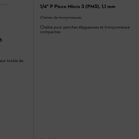
1/4" P Picco Micro 3 (PM3), 1,1 mm
Chaînes de tronçonneuses
Chaîne pour perches élagueuses et tronçonneuse
compactes
6
eur totale de