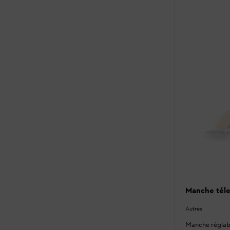
Manche tél
Autres
Manche réglabl