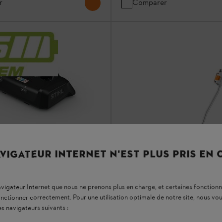
r
Comparer
VIGATEUR INTERNET N'EST PLUS PRIS EN
geur rapide AL 5-2
e
navigateur Internet que nous ne prenons plus en charge, et certaines fonctionn
ur puissant pour recharger deux
onctionner correctement. Pour une utilisation optimale de notre site, nous 
système STIHL AS
es navigateurs suivants :