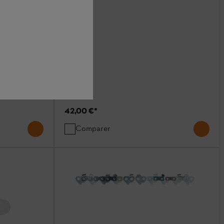
du jardin
42,00 €
*
Comparer