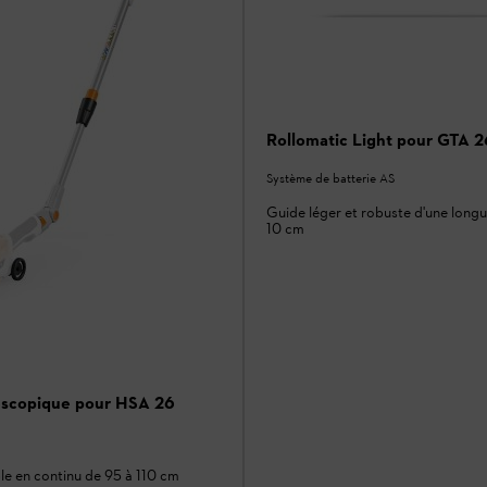
Rollomatic Light pour GTA 2
Système de batterie AS
Guide léger et robuste d'une longu
10 cm
escopique pour HSA 26
e en continu de 95 à 110 cm