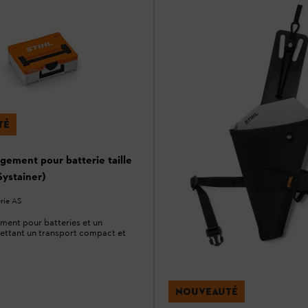
TÉ
gement pour batterie taille
Systainer)
rie AS
ment pour batteries et un
ettant un transport compact et
NOUVEAUTÉ