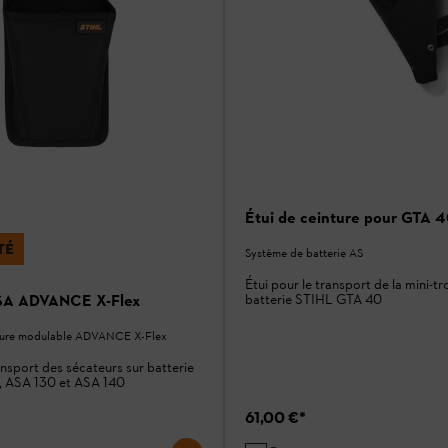
Étui de ceinture pour GTA 
TÉ
Système de batterie AS
Étui pour le transport de la mini-t
ASA ADVANCE X-Flex
batterie STIHL GTA 40
ture modulable ADVANCE X-Flex
ansport des sécateurs sur batterie
 ASA 130 et ASA 140
61,00 €
*