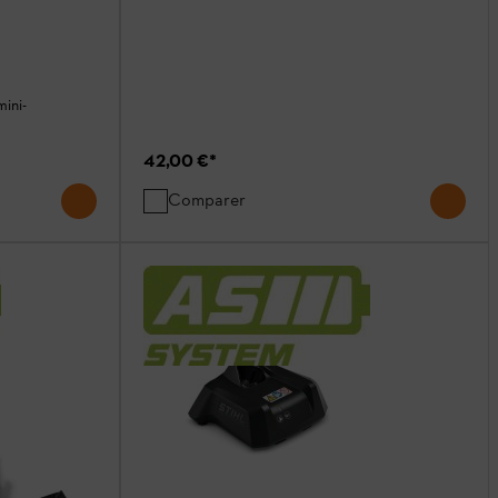
mini-
42,00 €
*
Comparer