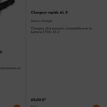
Chargeur rapide AL 5
Gestion d'énergie
Chargeur ultra puissant, compatible avec la
batterie STIHL AS 2
40
ronçonneuse sur
65,00 €
*