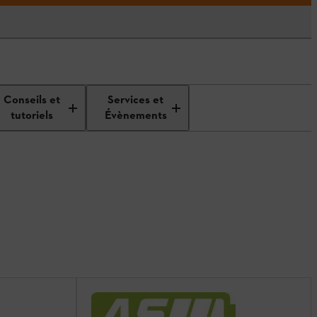
Conseils et
Services et
tutoriels
Évènements