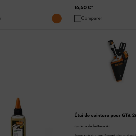
16,60 €
*
r
Comparer
Étui de ceinture pour GTA 2
Système de batterie AS
Avec rabat supplémentaire qui retie