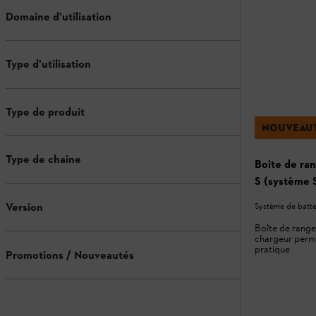
Domaine d'utilisation
Type d'utilisation
Type de produit
NOUVEAU
Type de chaîne
Boîte de ran
S (système 
Version
Système de batte
Boîte de range
chargeur perm
pratique
Promotions / Nouveautés