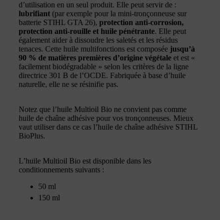
d’utilisation en un seul produit. Elle peut servir de :
lubrifiant
(par exemple pour la mini-tronçonneuse sur
batterie STIHL GTA 26),
protection anti-corrosion,
protection anti-rouille et huile pénétrante
. Elle peut
également aider à dissoudre les saletés et les résidus
tenaces. Cette huile multifonctions est composée
jusqu’à
90 % de matières premières d’origine végétale
et est «
facilement biodégradable » selon les critères de la ligne
directrice 301 B de l’OCDE. Fabriquée à base d’huile
naturelle, elle ne se résinifie pas.
Notez que l’huile Multioil Bio ne convient pas comme
huile de chaîne adhésive pour vos tronçonneuses. Mieux
vaut utiliser dans ce cas l’huile de chaîne adhésive STIHL
BioPlus.
L’huile Multioil Bio est disponible dans les
conditionnements suivants :
50 ml
150 ml