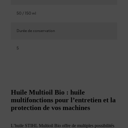
50 / 150 ml
Durée de conservation
5
Huile Multioil Bio : huile
multifonctions pour l’entretien et la
protection de vos machines
L’huile STIHL Multioil Bio offre de multiples possibilités