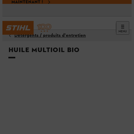
MAINTENANT !
MENU
Détergents / produits d'entretien
Huile Multioil Bio