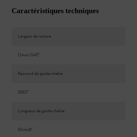
Caractéristiques techniques
Largeur de rainure
1,1mm/.043"
Raccord de guide-chaîne
3007
Longueur de guide-chaîne
10cm/4"