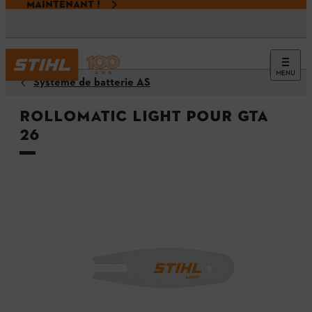
MAINTENANT !
MENU
Système de batterie AS
Rollomatic Light pour GTA
26