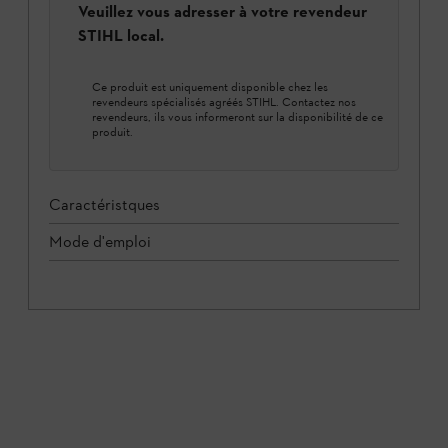
Veuillez vous adresser à votre revendeur
STIHL local.
Ce produit est uniquement disponible chez les
revendeurs spécialisés agréés STIHL. Contactez nos
revendeurs, ils vous informeront sur la disponibilité de ce
produit.
Caractéristques
Mode d'emploi