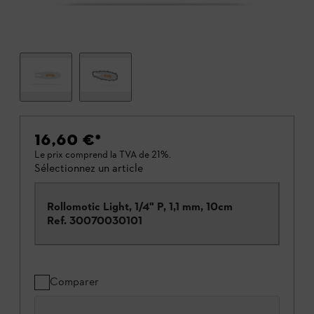
16,60 €
*
Le prix comprend la TVA de 21%.
Sélectionnez un article
Rollomotic Light, 1/4" P, 1,1 mm, 10cm
Ref.
30070030101
Comparer