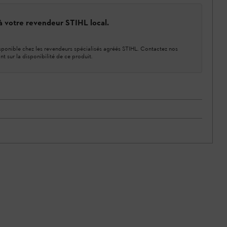
 à votre revendeur STIHL local.
ponible chez les revendeurs spécialisés agréés STIHL. Contactez nos
nt sur la disponibilité de ce produit.