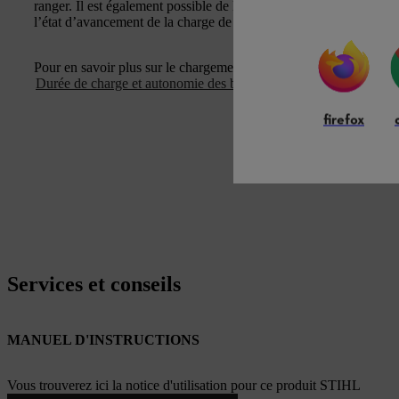
ranger. Il est également possible de le fixer au mur. Les indicat
l’état d’avancement de la charge de chaque batterie.
Pour en savoir plus sur le chargement des batteries et les précau
Durée de charge et autonomie des batteries STIHL
.
firefox
Services et conseils
MANUEL D'INSTRUCTIONS
Vous trouverez ici la notice d'utilisation pour ce produit STIHL