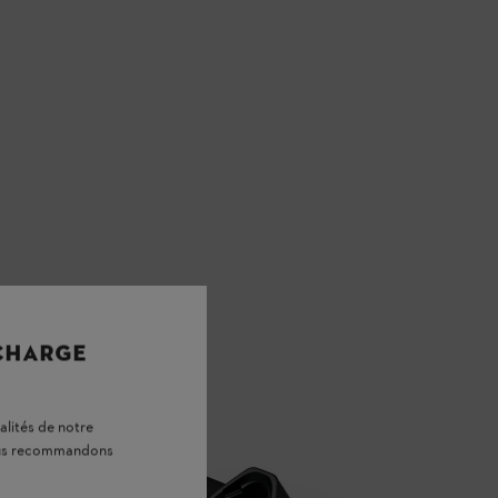
 CHARGE
alités de notre
vous recommandons