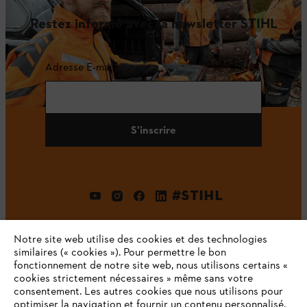
Restez informé avec la newsletter STIHL
Adresse E-mail
S'inscrire
#STIHL
Notre site web utilise des cookies et des technologies
similaires (« cookies »). Pour permettre le bon
fonctionnement de notre site web, nous utilisons certains «
cookies strictement nécessaires » même sans votre
consentement. Les autres cookies que nous utilisons pour
optimiser la navigation et fournir un contenu personnalisé,