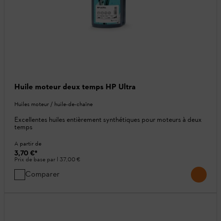
Huile moteur deux temps HP Ultra
Huiles moteur / huile-de-chaîne
Excellentes huiles entièrement synthétiques pour moteurs à deux
temps
A partir de
3,70 €
*
Prix de base par l
37,00 €
Comparer