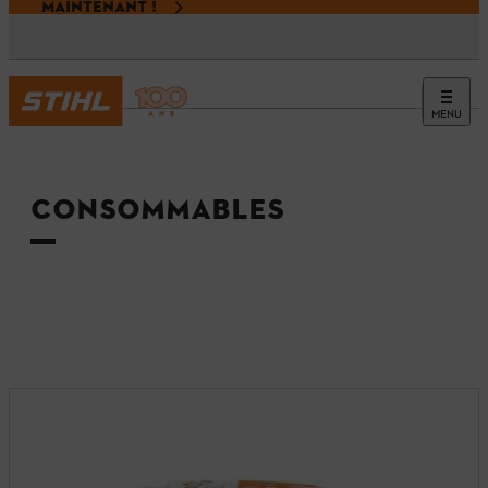
MAINTENANT !
MENU
Accueil
CONSOMMABLES