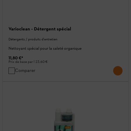
Varioclean - Détergent spécial
Détergents / produits d'entretien
Nettoyant spécial pour la saleté organique
11,80 €
*
Prix de base par l
23,60 €
Comparer