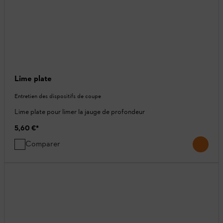
Lime plate
Entretien des dispositifs de coupe
Lime plate pour limer la jauge de profondeur
5,60 €
*
Comparer