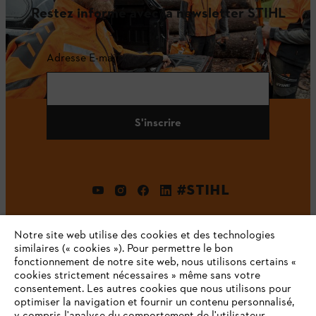
Restez informé avec la newsletter STIHL
Adresse E-mail
S'inscrire
#STIHL
Notre site web utilise des cookies et des technologies
similaires (« cookies »). Pour permettre le bon
fonctionnement de notre site web, nous utilisons certains «
cookies strictement nécessaires » même sans votre
consentement. Les autres cookies que nous utilisons pour
optimiser la navigation et fournir un contenu personnalisé,
L'Entreprise