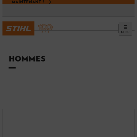
MAINTENANT !
MENU
Accueil
HOMMES