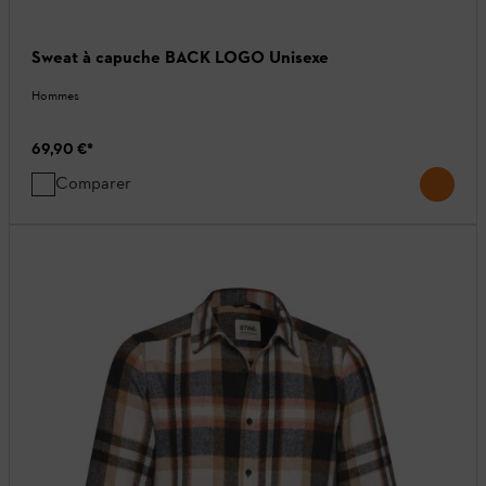
Sweat à capuche BACK LOGO Unisexe
Hommes
69,90 €
*
Comparer