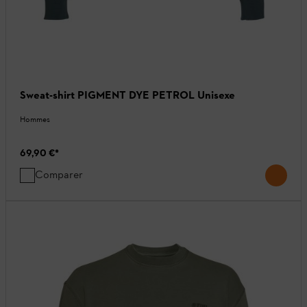
Sweat-shirt PIGMENT DYE PETROL Unisexe
Hommes
69,90 €
*
Comparer