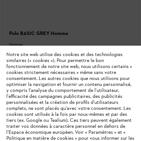
Polo BASIC GREY Homme
Hommes
Notre site web utilise des cookies et des technologies
39,90 €
*
similaires (« cookies »). Pour permettre le bon
fonctionnement de notre site web, nous utilisons certains «
Comparer
cookies strictement nécessaires » même sans votre
consentement. Les autres cookies que nous utilisons pour
optimiser la navigation et fournir un contenu personnalisé,
y compris l'analyse du comportement de l'utilisateur,
l'efficacité des campagnes publicitaires, des publicités
personnalisées et la création de profils d'utilisateurs
complets, ne sont placés qu'avec votre consentement. Les
cookies sont utilisés à la fois par nous-mêmes et par des
tiers (ex. Google ou Tealium). Ces tiers peuvent également
traiter vos données à caractère personnel en dehors de
l’Espace économique européen. Voir « Paramètres » et «
Politique en matière de cookies » pour vous informer sur les