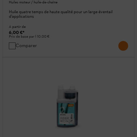
Huiles moteur / huile-de-chaîne
Huile quatre temps de haute qualité pour un large éventail
d'applications
A partir de
6,00 €
*
Prix de base par l
10,00 €
Comparer