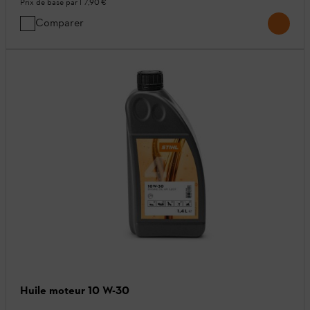
Prix de base par l
7,90 €
Comparer
Huile moteur 10 W-30