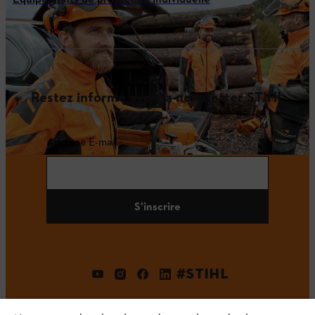
Restez informé avec la newsletter STIHL
Adresse E-mail
S'inscrire
#STIHL