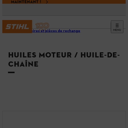
MAINTENANT !
MENU
Accessoires et pièces de rechange
HUILES MOTEUR / HUILE-DE-
CHAÎNE