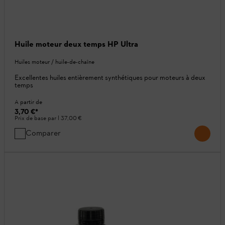
Huile moteur deux temps HP Ultra
Huiles moteur / huile-de-chaîne
Excellentes huiles entièrement synthétiques pour moteurs à deux
temps
A partir de
3,70 €
*
Prix de base par l
37,00 €
Comparer