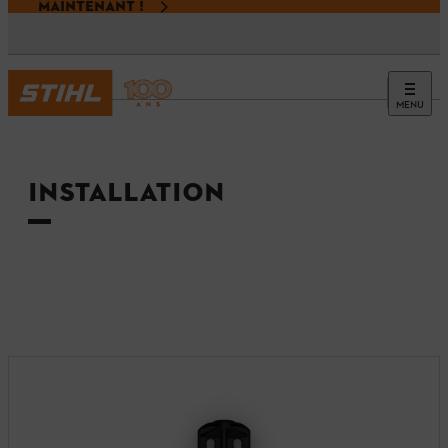
MAINTENANT !
MENU
Accueil
INSTALLATION