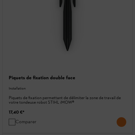
Piquets de fixation double face
Installation
Piquets de fixation permettant de délimiter la zone de travail de
votre tondeuse robot STIHL iMOW®
17,40 €
*
Comparer