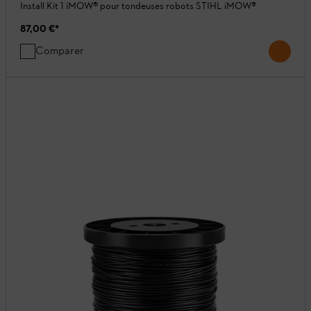
Install Kit 1 iMOW® pour tondeuses robots STIHL iMOW®
87,00 €
*
Comparer