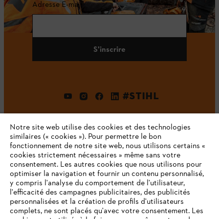
Adresse E-mail
S'inscrire
#STIHL
Notre site web utilise des cookies et des technologies
similaires (« cookies »). Pour permettre le bon
fonctionnement de notre site web, nous utilisons certains «
cookies strictement nécessaires » même sans votre
consentement. Les autres cookies que nous utilisons pour
optimiser la navigation et fournir un contenu personnalisé,
L'Entreprise
y compris l'analyse du comportement de l'utilisateur,
l'efficacité des campagnes publicitaires, des publicités
personnalisées et la création de profils d'utilisateurs
complets, ne sont placés qu'avec votre consentement. Les
STIHL FAQ