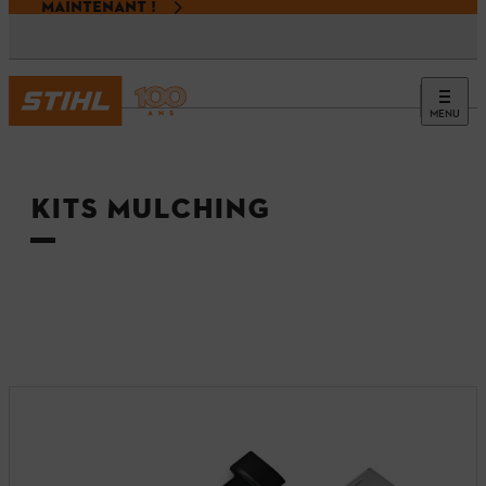
MAINTENANT !
MENU
Accueil
KITS MULCHING