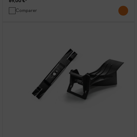
69,00 €
*
Comparer