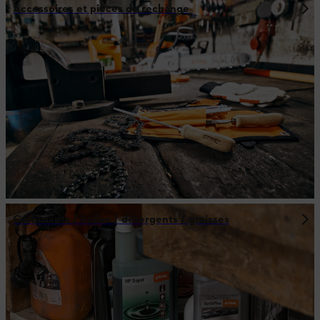
Accessoires et pièces de rechange
Carburants / huiles / détergents / graisses