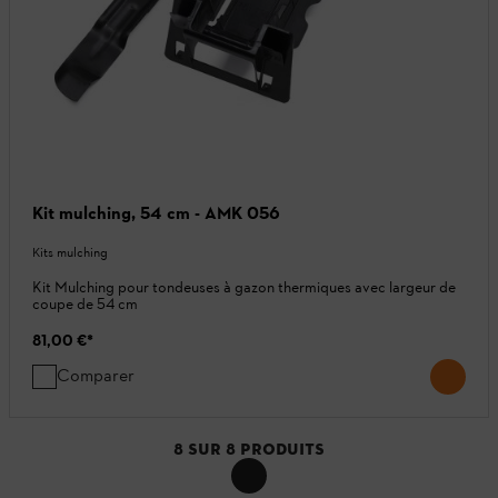
Kit mulching, 54 cm - AMK 056
Kits mulching
Kit Mulching pour tondeuses à gazon thermiques avec largeur de
coupe de 54 cm
81,00 €
*
Comparer
8
SUR
8
PRODUITS