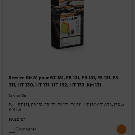
Service Kit 31 pour BT 131, FB 131, FR 131, FS 131, FS
311, HT 130, HT 131, HT 132, HT 133, KM 131
Service Kits
Pour BT 131, FB 131, FR 131, FS 131, FS 311, HT 130/131/132/133 et
KM 131
19,40 €
*
Comparer