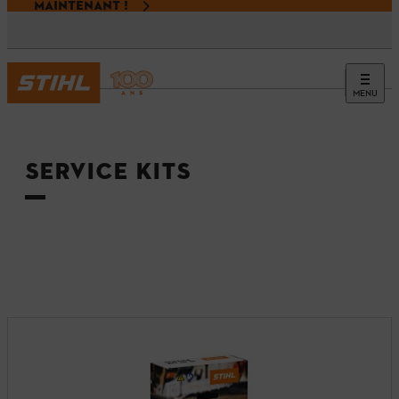
MAINTENANT !
MENU
Accueil
SERVICE KITS