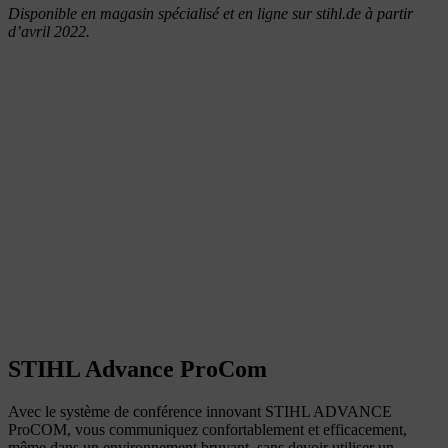
Disponible en magasin spécialisé et en ligne sur stihl.de à partir
d’avril 2022.
STIHL Advance ProCom
Avec le système de conférence innovant STIHL ADVANCE
ProCOM, vous communiquez confortablement et efficacement,
même dans un environnement bruyant, sans devoir utiliser un