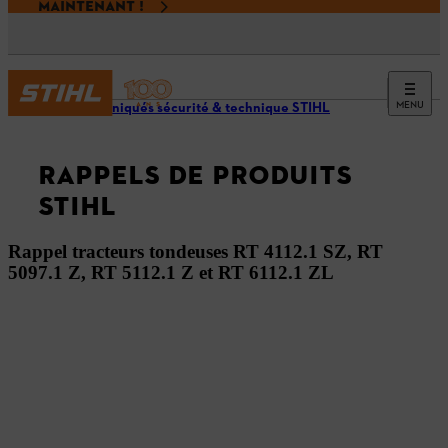
MAINTENANT !
MENU
Communiqués sécurité & technique STIHL
RAPPELS DE PRODUITS
STIHL
Rappel tracteurs tondeuses RT 4112.1 SZ, RT
5097.1 Z, RT 5112.1 Z et RT 6112.1 ZL