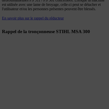
débroussailleuses FS 511 / FS 561 concernées. Lorsque la machine
est utilisée avec une lame de broyage, celle-ci peut se détacher et
l'utilisateur et/ou les personnes présentes peuvent être blessés.
En savoir plus sur le rappel du réducteur
Rappel de la tronçonneuse STIHL MSA 300