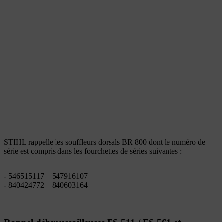
STIHL rappelle les souffleurs dorsals BR 800 dont le numéro de
série est compris dans les fourchettes de séries suivantes :
- 546515117 – 547916107
- 840424772 – 840603164