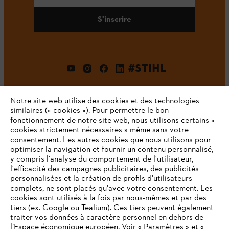
S'inscrire
#STIHL
Notre site web utilise des cookies et des technologies
similaires (« cookies »). Pour permettre le bon
fonctionnement de notre site web, nous utilisons certains «
cookies strictement nécessaires » même sans votre
consentement. Les autres cookies que nous utilisons pour
optimiser la navigation et fournir un contenu personnalisé,
L'Entreprise
y compris l'analyse du comportement de l'utilisateur,
l'efficacité des campagnes publicitaires, des publicités
personnalisées et la création de profils d'utilisateurs
complets, ne sont placés qu'avec votre consentement. Les
STIHL FAQ
cookies sont utilisés à la fois par nous-mêmes et par des
tiers (ex. Google ou Tealium). Ces tiers peuvent également
traiter vos données à caractère personnel en dehors de
l’Espace économique européen. Voir « Paramètres » et «