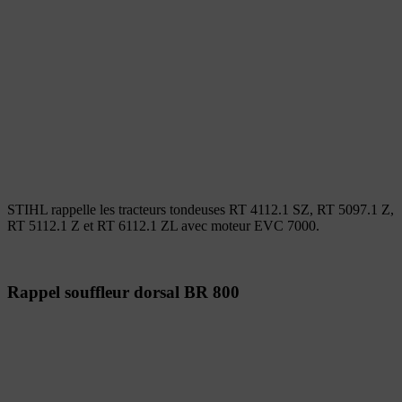
STIHL rappelle les tracteurs tondeuses RT 4112.1 SZ, RT 5097.1 Z,
RT 5112.1 Z et RT 6112.1 ZL avec moteur EVC 7000.
Rappel souffleur dorsal BR 800