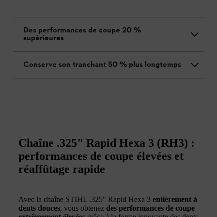
Des performances de coupe 20 %
supérieures
Conserve son tranchant 50 % plus longtemps
Chaîne .325" Rapid Hexa 3 (RH3) :
performances de coupe élevées et
réaffûtage rapide
Avec la chaîne STIHL .325" Rapid Hexa 3
entièrement à
dents douces
, vous obtenez
des performances de coupe
extrêmement élevées
grâce à la forme innovante des dents