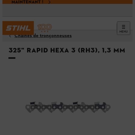
MAINTENANT !
MENU
Chaînes de tronçonneuses
325" Rapid Hexa 3 (RH3), 1,3 mm