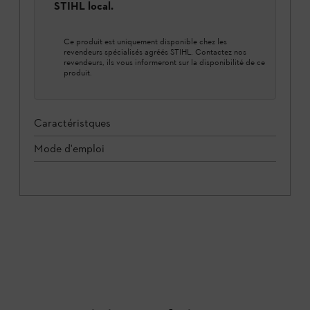
STIHL local.
Ce produit est uniquement disponible chez les
revendeurs spécialisés agréés STIHL. Contactez nos
revendeurs, ils vous informeront sur la disponibilité de ce
produit.
Caractéristques
Mode d'emploi