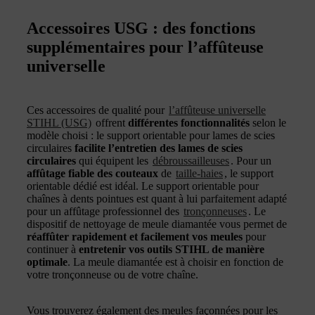
Accessoires USG : des fonctions
supplémentaires pour l’affûteuse
universelle
Ces accessoires de qualité pour
l’affûteuse universelle
STIHL (USG)
offrent
différentes fonctionnalités
selon le
modèle choisi : le support orientable pour lames de scies
circulaires
facilite l’entretien des lames de scies
circulaires
qui équipent les
débroussailleuses
. Pour un
affûtage fiable des couteaux
de
taille-haies
, le support
orientable dédié est idéal. Le support orientable pour
chaînes à dents pointues est quant à lui parfaitement adapté
pour un affûtage professionnel des
tronçonneuses
. Le
dispositif de nettoyage de meule diamantée vous permet de
réaffûter rapidement et facilement vos meules
pour
continuer à
entretenir vos outils STIHL de manière
optimale
. La meule diamantée est à choisir en fonction de
votre tronçonneuse ou de votre chaîne.
Vous trouverez également des meules façonnées pour les