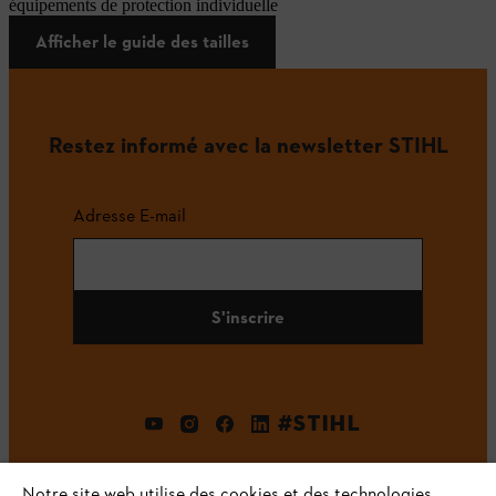
équipements de protection individuelle
Afficher le guide des tailles
Restez informé avec la newsletter STIHL
Adresse E-mail
S'inscrire
#STIHL
Notre site web utilise des cookies et des technologies