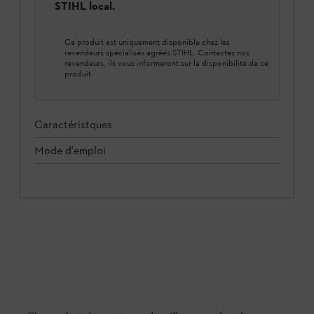
STIHL local.
Ce produit est uniquement disponible chez les
revendeurs spécialisés agréés STIHL. Contactez nos
revendeurs, ils vous informeront sur la disponibilité de ce
produit.
Caractéristques
Mode d'emploi