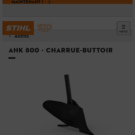
MAINTENANT !
MENU
Autres
AHK 800 - Charrue-buttoir