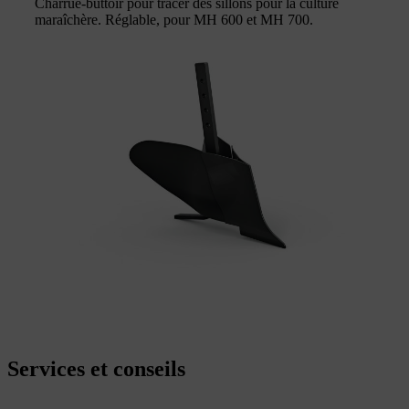
Charrue-buttoir pour tracer des sillons pour la culture
maraîchère. Réglable, pour MH 600 et MH 700.
Services et conseils