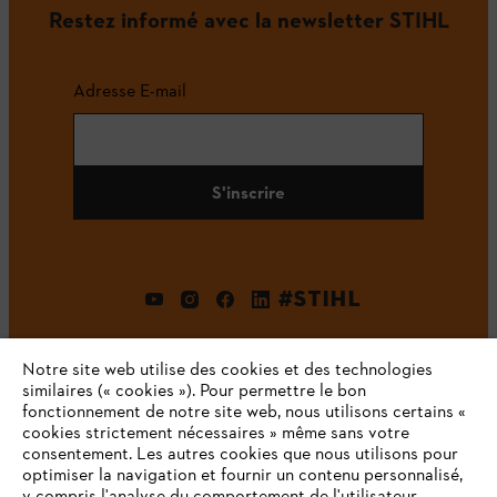
Restez informé avec la newsletter STIHL
Adresse E-mail
S'inscrire
#STIHL
Notre site web utilise des cookies et des technologies
similaires (« cookies »). Pour permettre le bon
fonctionnement de notre site web, nous utilisons certains «
cookies strictement nécessaires » même sans votre
consentement. Les autres cookies que nous utilisons pour
optimiser la navigation et fournir un contenu personnalisé,
L'Entreprise