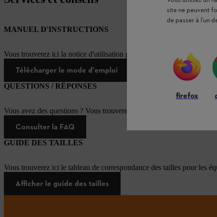
Vous utilisez un 
site ne peuvent f
de passer à l'un d
MANUEL D'INSTRUCTIONS
Vous trouverez ici la notice d'utilisation pour ce produit STIHL
Télécharger le mode d'emploi
QUESTIONS / RÉPONSES
firefox
Vous avez des questions ? Vous trouverez ici les réponses aux questi
Consulter la FAQ
GUIDE DES TAILLES
Vous trouverez ici le tableau de correspondance des tailles pour les é
Afficher le guide des tailles