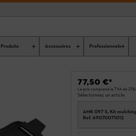
Produits
Accessoires
Professionnels
77,50 €
*
Le prix comprend la TVA de 21%
Sélectionnez un article
AMK 097 S, Kit mulchin
Ref.
69070071012