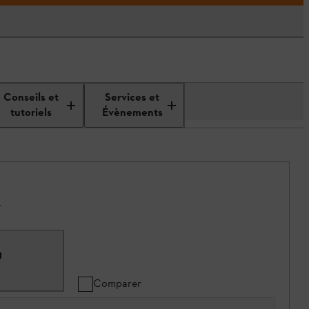
Conseils et
Services et
tutoriels
Évènements
.
g
Comparer