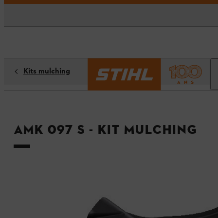
Kits mulching
AMK 097 S - Kit mulching