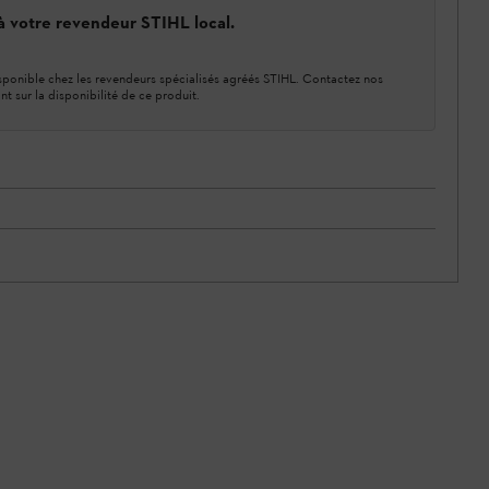
 à votre revendeur STIHL local.
ponible chez les revendeurs spécialisés agréés STIHL. Contactez nos
nt sur la disponibilité de ce produit.