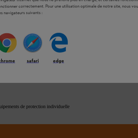
navigateur Internet que nous ne prenons plus en charge, et certaines fonctionn
onctionner correctement. Pour une utilisation optimale de notre site, nous 
es navigateurs suivants :
chrome
safari
edge
ons les plus fréquemment posées
quipements de protection individuelle