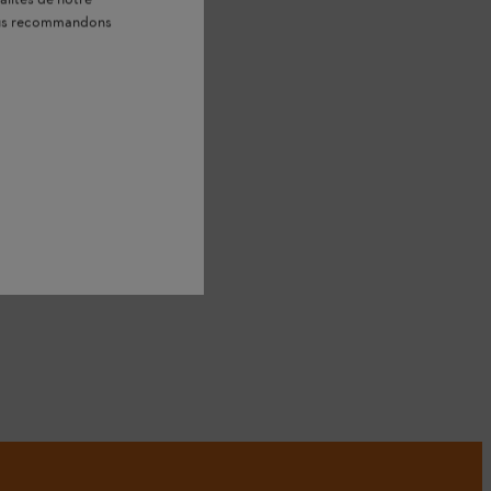
alités de notre
vous recommandons