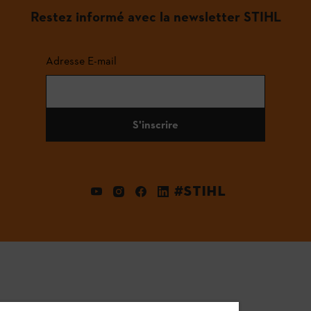
Restez informé avec la newsletter STIHL
Adresse E-mail
S'inscrire
#STIHL