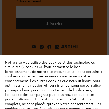
Adresse E-mail
S'inscrire
#STIHL
Notre site web utilise des cookies et des technologies
similaires (« cookies »). Pour permettre le bon
fonctionnement de notre site web, nous utilisons certains «
cookies strictement nécessaires » même sans votre
consentement. Les autres cookies que nous utilisons pour
optimiser la navigation et fournir un contenu personnalisé,
L'Entreprise
y compris l'analyse du comportement de l'utilisateur,
l'efficacité des campagnes publicitaires, des publicités
personnalisées et la création de profils d'utilisateurs
complets, ne sont placés qu'avec votre consentement. Les
STIHL FAQ
cookies sont utilisés à la fois par nous-mêmes et par des