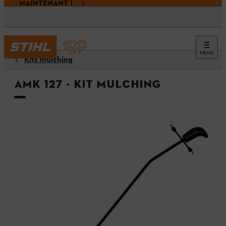
MAINTENANT !
MENU
Kits mulching
AMK 127 - Kit mulching