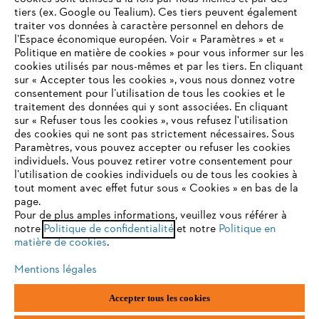
tiers (ex. Google ou Tealium). Ces tiers peuvent également
traiter vos données à caractère personnel en dehors de
l’Espace économique européen. Voir « Paramètres » et «
Politique en matière de cookies » pour vous informer sur les
Contact
cookies utilisés par nous-mêmes et par les tiers. En cliquant
sur « Accepter tous les cookies », vous nous donnez votre
consentement pour l’utilisation de tous les cookies et le
VOTRE NAVIGATEUR INTERNET
traitement des données qui y sont associées. En cliquant
N'EST PLUS PRIS EN CHARGE
sur « Refuser tous les cookies », vous refusez l'utilisation
des cookies qui ne sont pas strictement nécessaires. Sous
Politique de protection des données
Paramètres, vous pouvez accepter ou refuser les cookies
individuels. Vous pouvez retirer votre consentement pour
Vous utilisez un navigateur Internet que nous ne prenons plus
Mentions légales
Utilisation des cookies
l’utilisation de cookies individuels ou de tous les cookies à
en charge, et certaines fonctionnalités de notre site ne
tout moment avec effet futur sous « Cookies » en bas de la
peuvent fonctionner correctement. Pour une utilisation
page.
Informations juridiques
optimale de notre site, nous vous recommandons de passer à
Pour de plus amples informations, veuillez vous référer à
notre
l'un des navigateurs suivants :
Politique de confidentialité
et notre
Politique en
matière de cookies
.
ANDREAS STIHL NV, Veurtstraat 117, 2870 Puurs-Sint-Amands,
België/Belgique
Mentions légales
VAT Number: BE 0427.714.768
firefox
chrome
Accepter tous les cookies