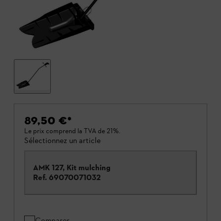
89,50 €
*
Le prix comprend la TVA de 21%.
Sélectionnez un article
AMK 127, Kit mulching
Ref.
69070071032
Comparer