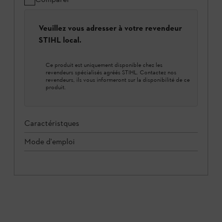
Veuillez vous adresser à votre revendeur
STIHL local.
Ce produit est uniquement disponible chez les
revendeurs spécialisés agréés STIHL. Contactez nos
revendeurs, ils vous informeront sur la disponibilité de ce
produit.
Caractéristques
Mode d'emploi