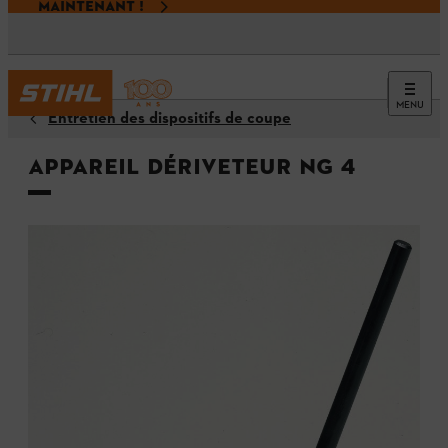
MAINTENANT !
MENU
Entretien des dispositifs de coupe
Appareil dériveteur NG 4