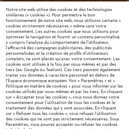
Notre site web utilise des cookies et des technologies
similaires (« cookies »). Pour permettre le bon
fonctionnement de notre site web, nous utilisons certains «
cookies strictement nécessaires » même sans votre
consentement. Les autres cookies que nous utilisons pour
optimiser la navigation et fournir un contenu personnalisé,
L'Entreprise
y compris l'analyse du comportement de l'utilisateur,
l'efficacité des campagnes publicitaires, des publicités
personnalisées et la création de profils d'utilisateurs
complets, ne sont placés qu'avec votre consentement. Les
STIHL FAQ
cookies sont utilisés à la fois par nous-mêmes et par des
tiers (ex. Google ou Tealium). Ces tiers peuvent également
traiter vos données à caractère personnel en dehors de
l’Espace économique européen. Voir « Paramètres » et «
Politique en matière de cookies » pour vous informer sur les
Contact
cookies utilisés par nous-mêmes et par les tiers. En cliquant
sur « Accepter tous les cookies », vous nous donnez votre
consentement pour l’utilisation de tous les cookies et le
VOTRE NAVIGATEUR INTERNET
traitement des données qui y sont associées. En cliquant
N'EST PLUS PRIS EN CHARGE
sur « Refuser tous les cookies », vous refusez l'utilisation
des cookies qui ne sont pas strictement nécessaires. Sous
Politique de protection des données
Paramètres, vous pouvez accepter ou refuser les cookies