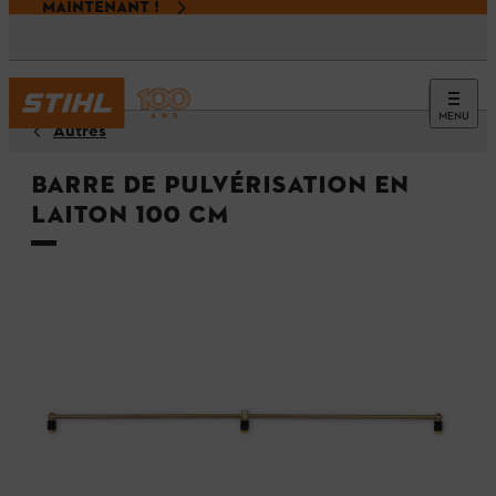
MAINTENANT !
MENU
Autres
Barre de pulvérisation en
laiton 100 cm