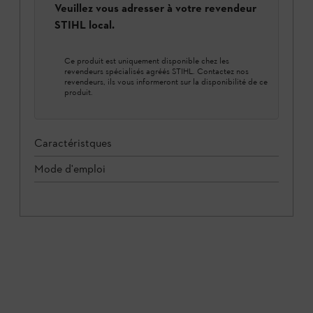
Veuillez vous adresser à votre revendeur
STIHL local.
Ce produit est uniquement disponible chez les
revendeurs spécialisés agréés STIHL. Contactez nos
revendeurs, ils vous informeront sur la disponibilité de ce
produit.
Caractéristques
Mode d'emploi