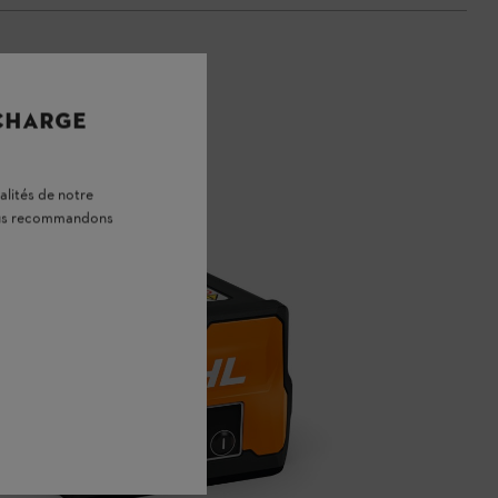
 CHARGE
alités de notre
vous recommandons