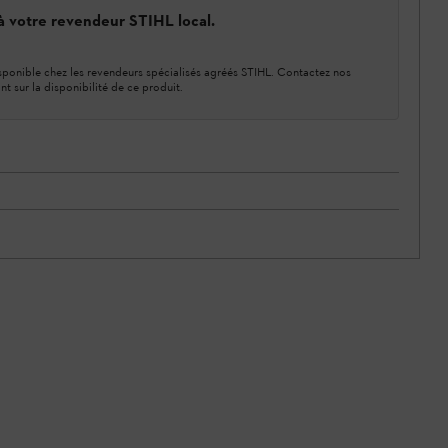
 à votre revendeur STIHL local.
ponible chez les revendeurs spécialisés agréés STIHL. Contactez nos
nt sur la disponibilité de ce produit.