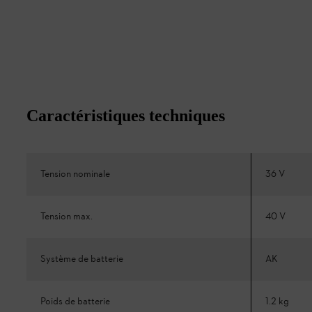
Caractéristiques techniques
Tension nominale
36 V
Tension max.
40 V
Système de batterie
AK
Poids de batterie
1.2 kg