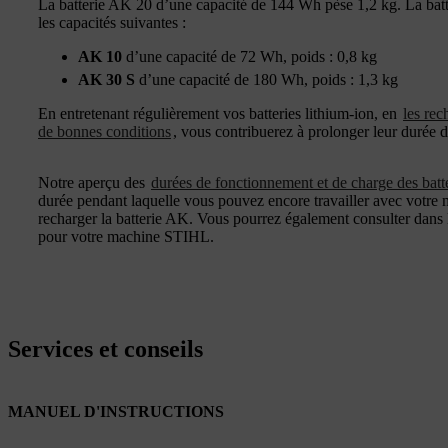
La batterie AK 20 d’une capacité de 144 Wh pèse 1,2 kg. La ba
les capacités suivantes :
AK 10
d’une capacité de 72 Wh, poids : 0,8 kg
AK 30 S
d’une capacité de 180 Wh, poids : 1,3 kg
En entretenant régulièrement vos batteries lithium-ion, en
les rec
de bonnes conditions
, vous contribuerez à prolonger leur durée d
Notre aperçu des
durées de fonctionnement et de charge des bat
durée pendant laquelle vous pouvez encore travailler avec votre 
recharger la batterie AK. Vous pourrez également consulter dans
pour votre machine STIHL.
Services et conseils
MANUEL D'INSTRUCTIONS