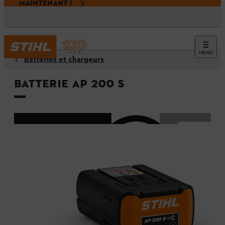
MAINTENANT !
MENU
Batteries et chargeurs
Batterie AP 200 S