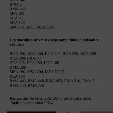
RMA 2
RMA 448
SEA 100
SGA 85
SHA 140
SPA 130, SPA 140, SPA 65
Les machines suivantes sont compatibles à puissance
réduite :
BGA 100, BGA 160, BGA 200, BGA 250, BGA 300
BRA 500, BRA 600
HTA 135, HTA 150, HTA 160
KMA 200
MSA 160, MSA 200, MSA 220 T
REA 100
RMA 443, RMA 448, RMA 453, RMA 510, RMA 7,
RMA 750, RMA 756
Remarque :
la batterie AP 200 S est certifiée selon
l’indice de protection IPX4.