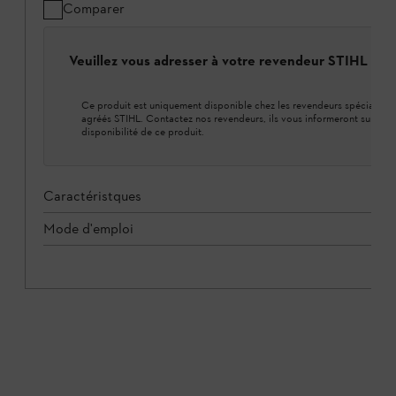
Comparer
Veuillez vous adresser à votre revendeur STIHL loca
Ce produit est uniquement disponible chez les revendeurs spécialisés
agréés STIHL. Contactez nos revendeurs, ils vous informeront sur la
disponibilité de ce produit.
Caractéristques
Mode d'emploi