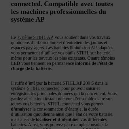
connected. Compatible avec toutes
les machines professionnelles du
système AP
Le
système STIHL AP
vous soutient dans vos travaux
quotidiens d’arboriculture et d’entretien des jardins et
espaces paysagers. Les batteries lithium-ion AP adaptées
vous permettent d’utiliser vos outils STIHL sur batterie,
même pour les travaux les plus exigeants. Quatre témoins
LED vous tiennent en permanence
informé de l’état de
charge de la batterie
.
Il suffit d’intégrer la batterie STIHL AP 200 S dans le
système
STIHL connected
pour pouvoir saisir et
enregistrer les principales données qui la concernent. Vous
gardez ainsi à tout instant une vue d’ensemble claire sur
toutes vos batteries. STIHL connected vous permet
d’analyser
la consommation d’énergie, la durée
d’utilisation quotidienne ainsi que l’état de votre batterie,
mais aussi de
localiser et d’identifier
vos différentes
batteries. Ainsi, vous pouvez par exemple consulter la