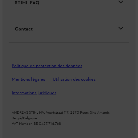
STIHL FAQ
Contact
Politique de protection des données
Mentions légales
Utilisation des cookies
Informations juridiques
ANDREAS STIHL NV, Veurtstraat 117, 2870 Puurs-Sint-Amands,
België/Belgique
VAT Number: BE 0427.714.768