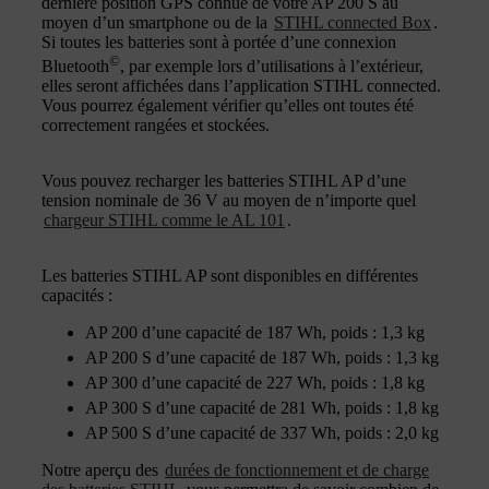
dernière position GPS connue de votre AP 200 S au
moyen d’un smartphone ou de la
STIHL connected Box
.
Si toutes les batteries sont à portée d’une connexion
©
Bluetooth
, par exemple lors d’utilisations à l’extérieur,
elles seront affichées dans l’application STIHL connected.
Vous pourrez également vérifier qu’elles ont toutes été
correctement rangées et stockées.
Vous pouvez recharger les batteries STIHL AP d’une
tension nominale de 36 V au moyen de n’importe quel
chargeur STIHL comme le AL 101
.
Les batteries STIHL AP sont disponibles en différentes
capacités :
AP 200 d’une capacité de 187 Wh, poids : 1,3 kg
AP 200 S d’une capacité de 187 Wh, poids : 1,3 kg
AP 300 d’une capacité de 227 Wh, poids : 1,8 kg
AP 300 S d’une capacité de 281 Wh, poids : 1,8 kg
AP 500 S d’une capacité de 337 Wh, poids : 2,0 kg
Notre aperçu des
durées de fonctionnement et de charge