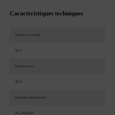
Caractéristiques techniques
Tension nominale
36 V
Tension max.
40 V
Système de batterie
ALLPRO/AP