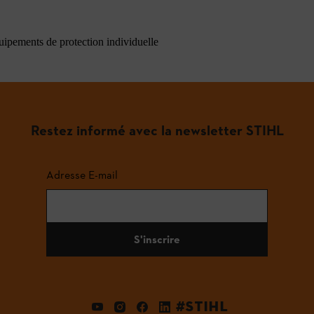
quipements de protection individuelle
Restez informé avec la newsletter STIHL
Adresse E-mail
S'inscrire
#STIHL