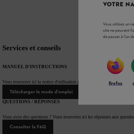
VOTRE NA
Vous utilisez un 
site ne peuvent f
de passer à l'un d
Services et conseils
MANUEL D'INSTRUCTIONS
Vous trouverez ici la notice d'utilisation pour ce produit STIHL
firefox
Télécharger le mode d'emploi
QUESTIONS / RÉPONSES
Vous avez des questions ? Vous trouverez ici les réponses aux questi
Consulter la FAQ