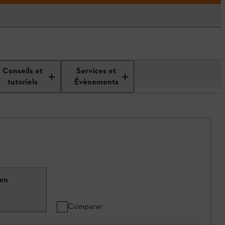
Conseils et
Services et
tutoriels
Évènements
.
 en
Comparer