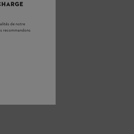
 CHARGE
alités de notre
vous recommandons