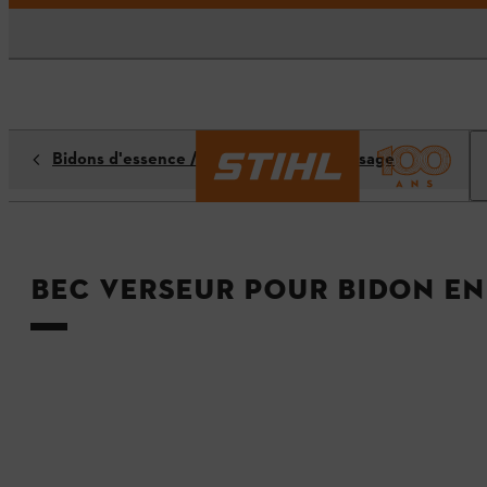
Bidons d'essence / systèmes de remplissage
Bec verseur pour bidon en