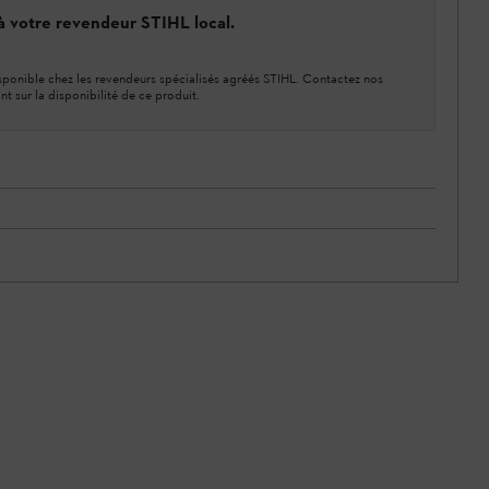
 à votre revendeur STIHL local.
ponible chez les revendeurs spécialisés agréés STIHL. Contactez nos
nt sur la disponibilité de ce produit.