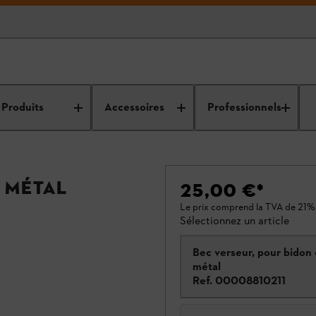
Produits
Accessoires
Professionnels
 métal
25,00 €
*
Le prix comprend la TVA de 21%
Sélectionnez un article
Bec verseur, pour bidon
métal
Ref.
00008810211