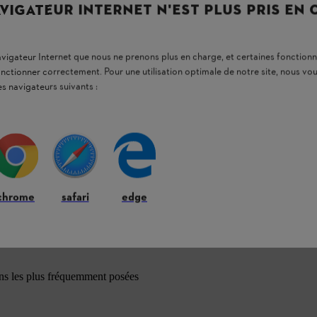
VIGATEUR INTERNET N'EST PLUS PRIS EN
navigateur Internet que nous ne prenons plus en charge, et certaines fonctionn
onctionner correctement. Pour une utilisation optimale de notre site, nous 
es navigateurs suivants :
chrome
safari
edge
ons les plus fréquemment posées