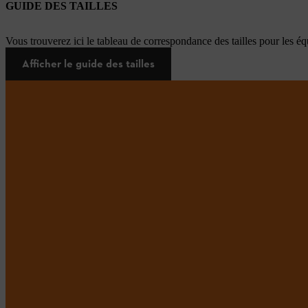
GUIDE DES TAILLES
Vous trouverez ici le tableau de correspondance des tailles pour les é
Afficher le guide des tailles