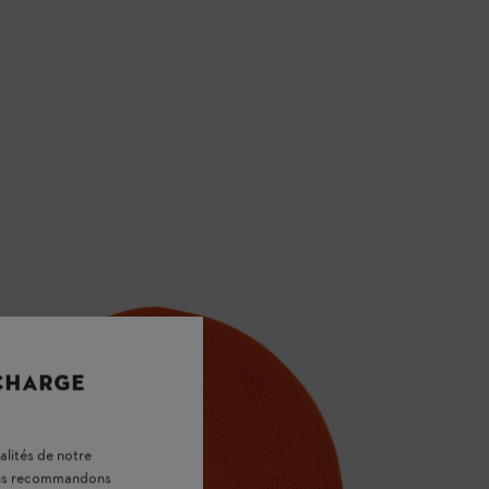
 CHARGE
alités de notre
vous recommandons