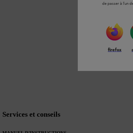
de passer à l'un d
firefox
Services et conseils
MANUEL D'INSTRUCTIONS