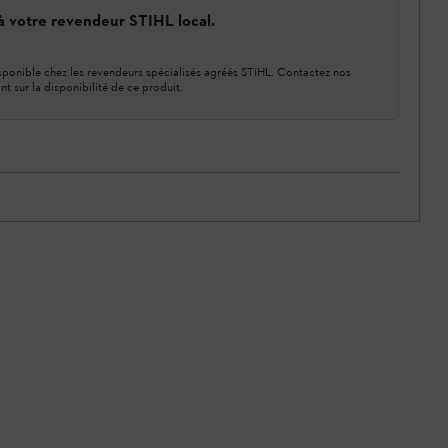
 à votre revendeur STIHL local.
ponible chez les revendeurs spécialisés agréés STIHL. Contactez nos
nt sur la disponibilité de ce produit.