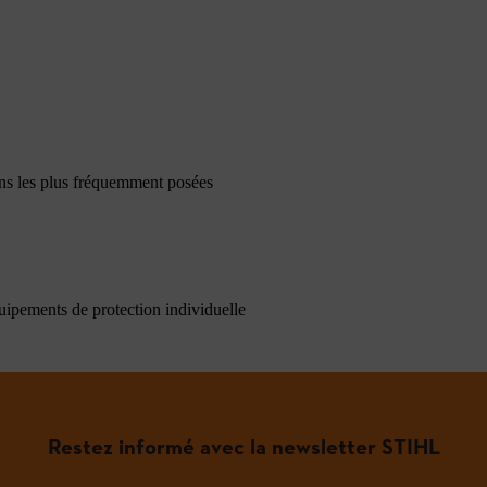
ons les plus fréquemment posées
quipements de protection individuelle
Restez informé avec la newsletter STIHL