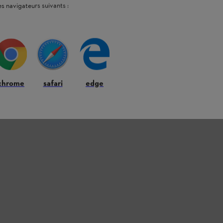
es navigateurs suivants :
chrome
safari
edge