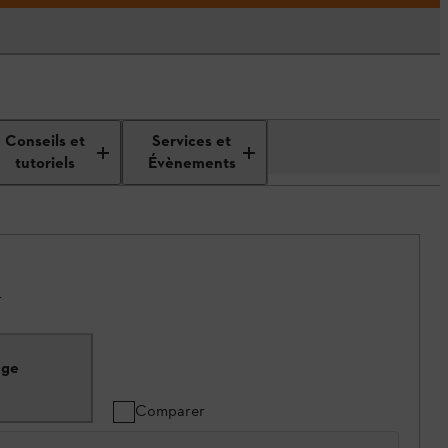
Conseils et
Services et
tutoriels
Évènements
.
nge
Comparer