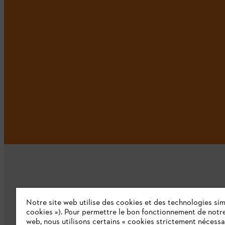
Notre site web utilise des cookies et des technologies simi
L'Entreprise
cookies »). Pour permettre le bon fonctionnement de notre
web, nous utilisons certains « cookies strictement nécessa