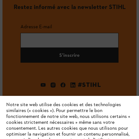
Restez informé avec la newsletter STIHL
Adresse E-mail
S'inscrire
#STIHL
Notre site web utilise des cookies et des technologies
similaires (« cookies »). Pour permettre le bon
fonctionnement de notre site web, nous utilisons certains «
cookies strictement nécessaires » même sans votre
consentement. Les autres cookies que nous utilisons pour
optimiser la navigation et fournir un contenu personnalisé,
L'Entreprise