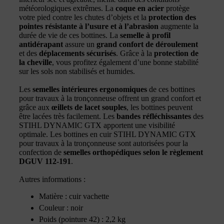
météorologiques extrêmes. La
coque en acier
protège
votre pied contre les chutes d’objets et la
protection des
pointes résistante à l’usure et à l’abrasion
augmente la
durée de vie de ces bottines. La
semelle à profil
antidérapant
assure un
grand confort de déroulement
et des
déplacements sécurisés
. Grâce à la
protection de
la cheville
, vous profitez également d’une bonne stabilité
sur les sols non stabilisés et humides.
Les
semelles intérieures ergonomiques
de ces bottines
pour travaux à la tronçonneuse offrent un grand confort et
grâce aux
œillets de lacet souples
, les bottines peuvent
être lacées très facilement. Les
bandes réfléchissantes
des
STIHL DYNAMIC GTX apportent une visibilité
optimale. Les bottines en cuir STIHL DYNAMIC GTX
pour travaux à la tronçonneuse sont autorisées pour la
confection de
semelles orthopédiques selon le règlement
DGUV 112-191
.
Autres informations :
Matière : cuir vachette
Couleur : noir
Poids (pointure 42) : 2,2 kg