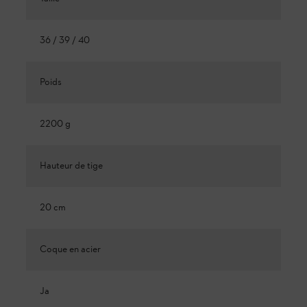
36 / 39 / 40
Poids
2200 g
Hauteur de tige
20 cm
Coque en acier
Ja