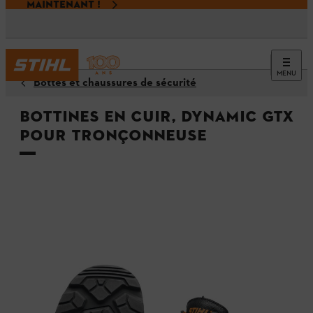
MAINTENANT !
MENU
Bottes et chaussures de sécurité
Bottines en cuir, DYNAMIC GTX
pour tronçonneuse