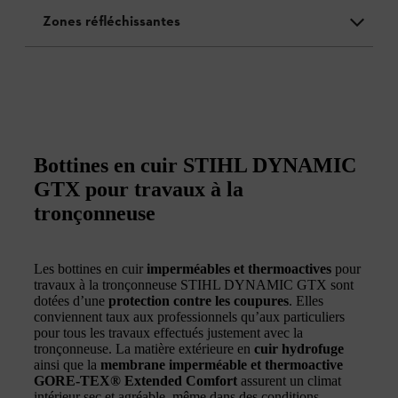
Zones réfléchissantes
Bottines en cuir STIHL DYNAMIC
GTX pour travaux à la
tronçonneuse
Les bottines en cuir
imperméables et thermoactives
pour
travaux à la tronçonneuse STIHL DYNAMIC GTX sont
dotées d’une
protection contre les coupures
. Elles
conviennent taux aux professionnels qu’aux particuliers
pour tous les travaux effectués justement avec la
tronçonneuse. La matière extérieure en
cuir hydrofuge
ainsi que la
membrane imperméable et thermoactive
GORE-TEX® Extended Comfort
assurent un climat
intérieur sec et agréable, même dans des conditions