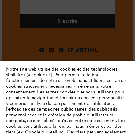
S'inscrire
#STIHL
Notre site web utilise des cookies et des technologies
similaires (« cookies »). Pour permettre le bon
fonctionnement de notre site web, nous utilisons certains «
cookies strictement nécessaires » même sans votre
consentement. Les autres cookies que nous utilisons pour
optimiser la navigation et fournir un contenu personnalisé,
L'Entreprise
y compris l'analyse du comportement de l'utilisateur,
l'efficacité des campagnes publicitaires, des publicités
personnalisées et la création de profils d'utilisateurs
complets, ne sont placés qu'avec votre consentement. Les
STIHL FAQ
cookies sont utilisés à la fois par nous-mêmes et par des
tiers (ex. Google ou Tealium). Ces tiers peuvent également