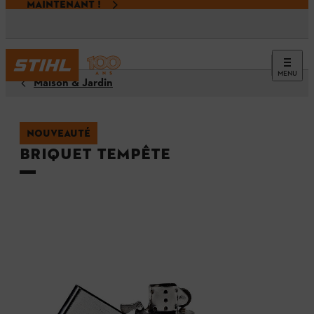
MAINTENANT !
MENU
Maison & Jardin
NOUVEAUTÉ
Briquet tempête