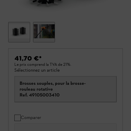
41,70 €
*
Le prix comprend la TVA de 21%.
Sélectionnez un article
Brosses souples, pour la brosse-
rouleau rotative
Ref.
49105003410
Comparer