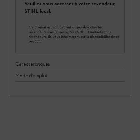
Veuillez vous adresser à votre revendeur
STIHL local.
Ce produit est uniquement disponible chez les
revendeurs spécialisés agréés STIHL. Contactez nos
revendeurs, ils vous informeront sur la disponibilité de ce
produit.
Caractéristques
Mode d'emploi