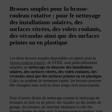
Brosses souples pour la brosse-
rouleau rotative : pour le nettoyage
des installations solaires, des
surfaces vitrées, des volets roulants,
des vérandas ainsi que des surfaces
peintes ou en plastique
Les deux brosses souples disponibles en option pour la
brosse-rouleau rotative
de STIHL sont particulièrement
adaptées au
nettoyage en douceur des installations
solaires, des surfaces vitrées, des volets roulants, des
vérandas ainsi que des surfaces peintes ou en plastique
.
Grâce au système de fermeture rapide, les brosses peuvent
être changées sans outil en deux temps trois mouvements.
Pour d’autres tâches de nettoyage comme le nettoyage de
terrasses en bois ou en pierre, des façades ou des portes de
garage, des brosses, de structure identique à celle des
brosses livrées de série avec la brosse-rouleau rotative, sont