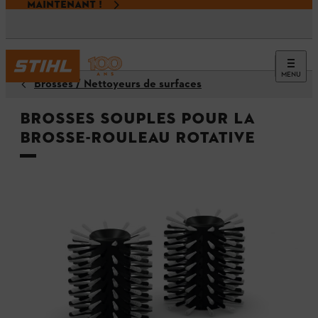
MAINTENANT !
MENU
Brosses / Nettoyeurs de surfaces
Brosses souples pour la
brosse-rouleau rotative