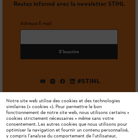
Restez informé avec la newsletter STIHL
Adresse E-mail
S'inscrire
#STIHL
Notre site web utilise des cookies et des technologies
similaires (« cookies »). Pour permettre le bon
fonctionnement de notre site web, nous utilisons certains «
cookies strictement nécessaires » même sans votre
consentement. Les autres cookies que nous utilisons pour
optimiser la navigation et fournir un contenu personnalisé,
L'Entreprise
y compris l'analyse du comportement de l'utilisateur,