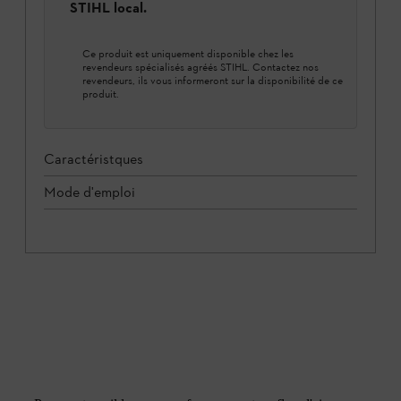
STIHL local.
Ce produit est uniquement disponible chez les
revendeurs spécialisés agréés STIHL. Contactez nos
revendeurs, ils vous informeront sur la disponibilité de ce
produit.
Caractéristques
Mode d'emploi