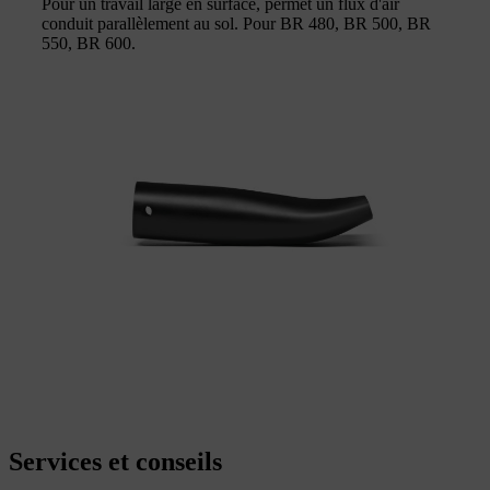
Pour un travail large en surface, permet un flux d'air
conduit parallèlement au sol. Pour BR 480, BR 500, BR
550, BR 600.
Services et conseils