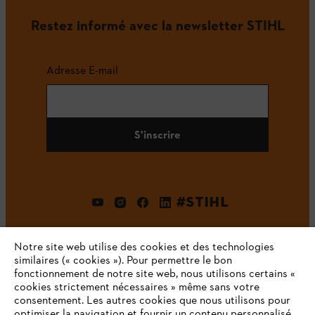
Restez informé avec la newsletter STIHL
Adresse E-mail
S'inscrire
#STIHL
Notre site web utilise des cookies et des technologies
similaires (« cookies »). Pour permettre le bon
fonctionnement de notre site web, nous utilisons certains «
cookies strictement nécessaires » même sans votre
consentement. Les autres cookies que nous utilisons pour
optimiser la navigation et fournir un contenu personnalisé,