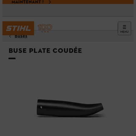
MAINTENANT !
MENU
Buses
Buse plate coudée