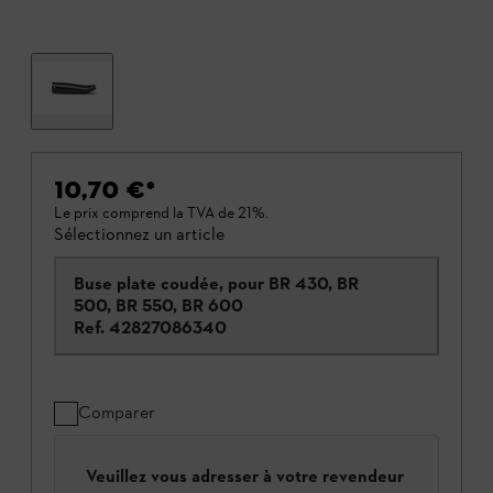
10,70 €
*
Le prix comprend la TVA de 21%.
Sélectionnez un article
Buse plate coudée, pour BR 430, BR
500, BR 550, BR 600
Ref.
42827086340
Comparer
Veuillez vous adresser à votre revendeur