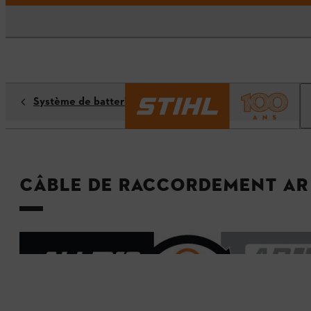
Système de batterie ALLPRO
Câble de raccordement AR