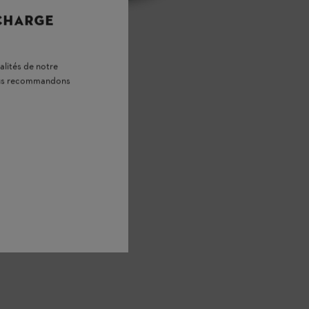
 CHARGE
alités de notre
vous recommandons