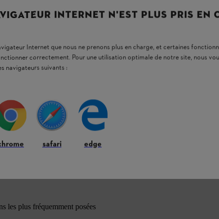
VIGATEUR INTERNET N'EST PLUS PRIS EN
navigateur Internet que nous ne prenons plus en charge, et certaines fonctionn
onctionner correctement. Pour une utilisation optimale de notre site, nous 
es navigateurs suivants :
chrome
safari
edge
ons les plus fréquemment posées