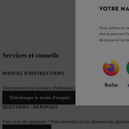
VOTRE NA
Vous utilisez un 
site ne peuvent f
de passer à l'un d
Services et conseils
MANUEL D'INSTRUCTIONS
firefox
Vous trouverez ici la notice d'utilisation pour ce produit STIHL
Télécharger le mode d'emploi
QUESTIONS / RÉPONSES
Vous avez des questions ? Vous trouverez ici les réponses aux questi