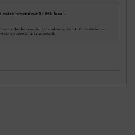
 à votre revendeur STIHL local.
ponible chez les revendeurs spécialisés agréés STIHL. Contactez nos
nt sur la disponibilité de ce produit.