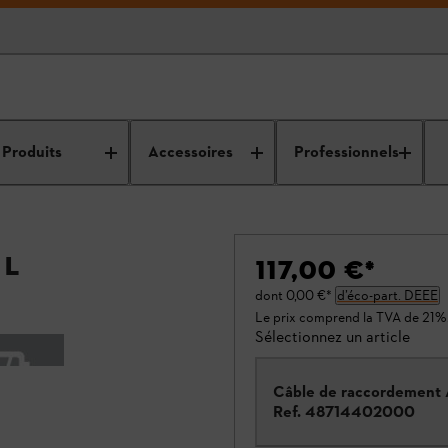
Produits
Accessoires
Professionnels
 L
117,00 €
*
dont
0,00 €
*
d’éco-part. DEEE
Le prix comprend la TVA de 21%
Sélectionnez un article
Câble de raccordement 
Ref.
48714402000