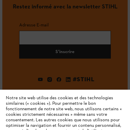
Restez informé avec la newsletter STIHL
Adresse E-mail
S'inscrire
#STIHL
Notre site web utilise des cookies et des technologies
similaires (« cookies »). Pour permettre le bon
fonctionnement de notre site web, nous utilisons certains «
cookies strictement nécessaires » même sans votre
consentement. Les autres cookies que nous utilisons pour
optimiser la navigation et fournir un contenu personnalisé,
L'Entreprise