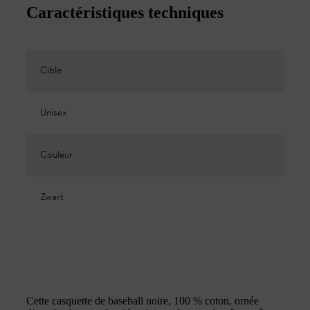
Caractéristiques techniques
Cible
Unisex
Couleur
Zwart
Cette casquette de baseball noire, 100 % coton, ornée