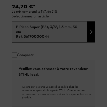
24,70 €
*
Le prix comprend la TVA de 21%.
Sélectionnez un article
P Picco Super (PS), 3/8", 1,3 mm, 30
cm
Ref.
36170000044
Comparer
Veuillez vous adresser à votre revendeur
STIHL local.
Ce produit est uniquement disponible chez les
revendeurs spécialisés agréés STIHL. Contactez nos
revendeurs, ils vous informeront sur la disponibilité de ce
produit.