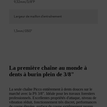
9,32mm/3/8"P
Largeur de maillon d'entraînement
1,3mm/.050"
La première chaîne au monde à
dents à burin plein de 3/8"
La seule chaîne Picco entièrement à dents douces sur le
marché avec la PS 3/8". Idéale pour les travaux forestiers
professionnels. Excellentes propriétés d'attaque, niveau de
vibration réduit, fonctionnement très discret, performances
de coupe élevées, surface de coupe extrêmement propre.