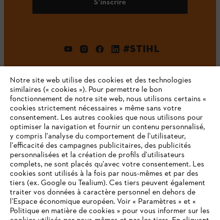
S'inscrire
#STIHL
Notre site web utilise des cookies et des technologies
similaires (« cookies »). Pour permettre le bon
fonctionnement de notre site web, nous utilisons certains «
cookies strictement nécessaires » même sans votre
consentement. Les autres cookies que nous utilisons pour
optimiser la navigation et fournir un contenu personnalisé,
L'Entreprise
y compris l'analyse du comportement de l'utilisateur,
l'efficacité des campagnes publicitaires, des publicités
personnalisées et la création de profils d'utilisateurs
complets, ne sont placés qu'avec votre consentement. Les
STIHL FAQ
cookies sont utilisés à la fois par nous-mêmes et par des
tiers (ex. Google ou Tealium). Ces tiers peuvent également
traiter vos données à caractère personnel en dehors de
l’Espace économique européen. Voir « Paramètres » et «
Politique en matière de cookies » pour vous informer sur les
Contact