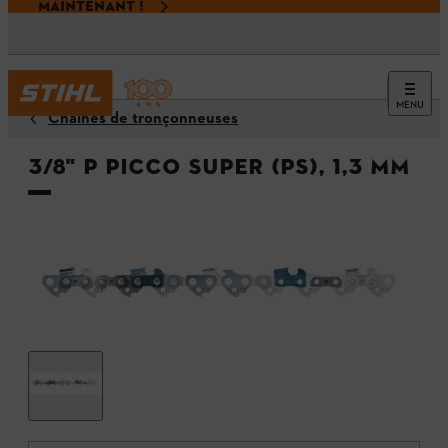
MAINTENANT !
MENU
Chaînes de tronçonneuses
3/8" P Picco Super (PS), 1,3 mm