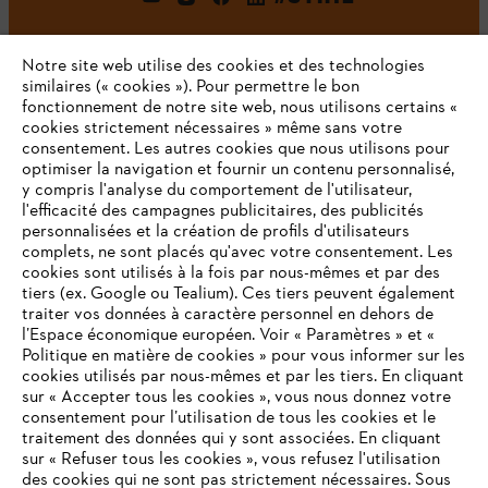
Notre site web utilise des cookies et des technologies
similaires (« cookies »). Pour permettre le bon
fonctionnement de notre site web, nous utilisons certains «
cookies strictement nécessaires » même sans votre
consentement. Les autres cookies que nous utilisons pour
optimiser la navigation et fournir un contenu personnalisé,
L'Entreprise
y compris l'analyse du comportement de l'utilisateur,
l'efficacité des campagnes publicitaires, des publicités
personnalisées et la création de profils d'utilisateurs
complets, ne sont placés qu'avec votre consentement. Les
STIHL FAQ
cookies sont utilisés à la fois par nous-mêmes et par des
tiers (ex. Google ou Tealium). Ces tiers peuvent également
traiter vos données à caractère personnel en dehors de
l’Espace économique européen. Voir « Paramètres » et «
Politique en matière de cookies » pour vous informer sur les
Contact
cookies utilisés par nous-mêmes et par les tiers. En cliquant
sur « Accepter tous les cookies », vous nous donnez votre
consentement pour l’utilisation de tous les cookies et le
VOTRE NAVIGATEUR INTERNET
traitement des données qui y sont associées. En cliquant
N'EST PLUS PRIS EN CHARGE
sur « Refuser tous les cookies », vous refusez l'utilisation
des cookies qui ne sont pas strictement nécessaires. Sous