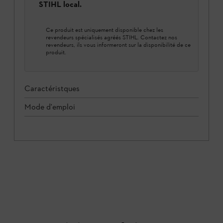
STIHL local.
Ce produit est uniquement disponible chez les
revendeurs spécialisés agréés STIHL. Contactez nos
revendeurs, ils vous informeront sur la disponibilité de ce
produit.
Caractéristques
Mode d'emploi