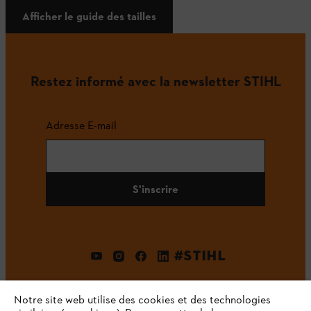
Afficher le guide des tailles
Restez informé avec la newsletter STIHL
Adresse E-mail
S'inscrire
#STIHL
Notre site web utilise des cookies et des technologies