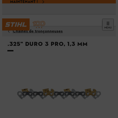
MAINTENANT !
MENU
Chaînes de tronçonneuses
.325" Duro 3 Pro, 1,3 mm