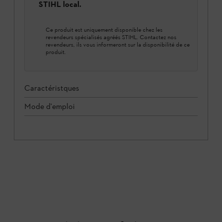
STIHL local.
Ce produit est uniquement disponible chez les
revendeurs spécialisés agréés STIHL. Contactez nos
revendeurs, ils vous informeront sur la disponibilité de ce
produit.
Caractéristques
Mode d'emploi