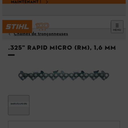
MAINTENANT !
MENU
Chaînes de tronçonneuses
.325" Rapid Micro (RM), 1,6 mm