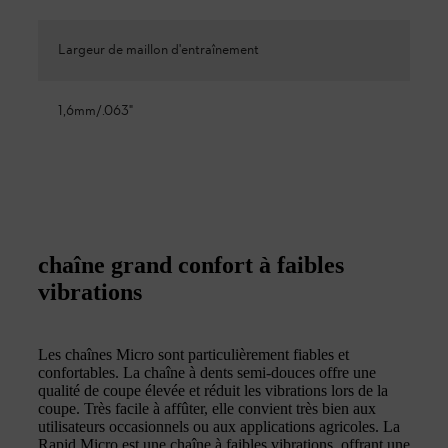
Largeur de maillon d'entraînement
1,6mm/.063"
chaîne grand confort à faibles
vibrations
Les chaînes Micro sont particulièrement fiables et
confortables. La chaîne à dents semi-douces offre une
qualité de coupe élevée et réduit les vibrations lors de la
coupe. Très facile à affûter, elle convient très bien aux
utilisateurs occasionnels ou aux applications agricoles. La
Rapid Micro est une chaîne à faibles vibrations offrant une