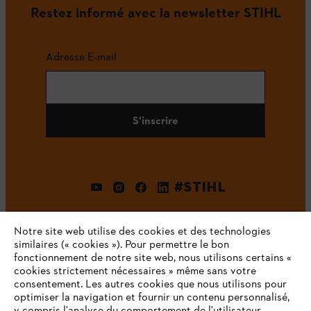
Restez informé avec la newsletter STIHL
Adresse E-mail
S'inscrire
#STIHL
Notre site web utilise des cookies et des technologies
similaires (« cookies »). Pour permettre le bon
fonctionnement de notre site web, nous utilisons certains «
cookies strictement nécessaires » même sans votre
consentement. Les autres cookies que nous utilisons pour
optimiser la navigation et fournir un contenu personnalisé,
L'Entreprise