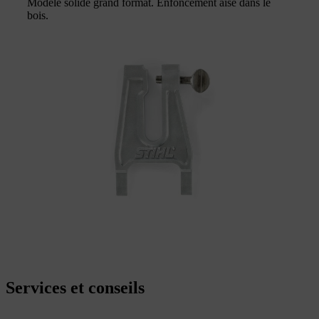
Modèle solide grand format. Enfoncement aisé dans le
bois.
Services et conseils