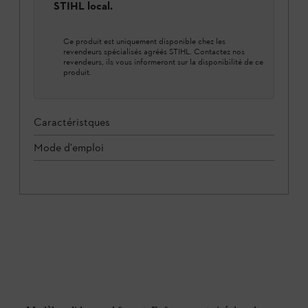
STIHL local.
Ce produit est uniquement disponible chez les
revendeurs spécialisés agréés STIHL. Contactez nos
revendeurs, ils vous informeront sur la disponibilité de ce
produit.
Caractéristques
Mode d'emploi