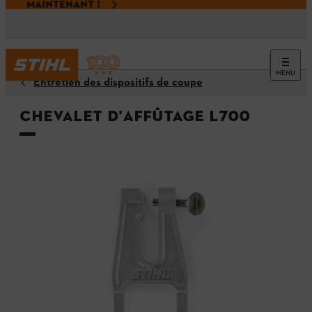
MAINTENANT !
MENU
Entretien des dispositifs de coupe
Chevalet d'affûtage L700