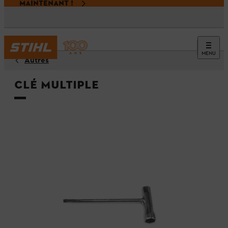
MAINTENANT !
MENU
Autres
Clé multiple