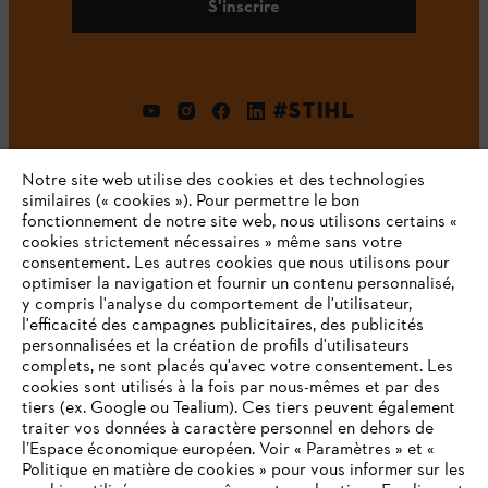
S'inscrire
#STIHL
Notre site web utilise des cookies et des technologies
similaires (« cookies »). Pour permettre le bon
fonctionnement de notre site web, nous utilisons certains «
cookies strictement nécessaires » même sans votre
consentement. Les autres cookies que nous utilisons pour
optimiser la navigation et fournir un contenu personnalisé,
L'Entreprise
y compris l'analyse du comportement de l'utilisateur,
l'efficacité des campagnes publicitaires, des publicités
personnalisées et la création de profils d'utilisateurs
complets, ne sont placés qu'avec votre consentement. Les
STIHL FAQ
cookies sont utilisés à la fois par nous-mêmes et par des
tiers (ex. Google ou Tealium). Ces tiers peuvent également
traiter vos données à caractère personnel en dehors de
l’Espace économique européen. Voir « Paramètres » et «
Politique en matière de cookies » pour vous informer sur les
Contact