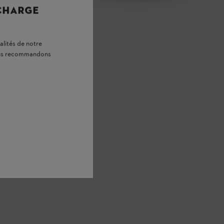
 CHARGE
alités de notre
vous recommandons