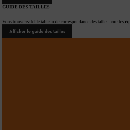
GUIDE DES TAILLES
Vous trouverez ici le tableau de correspondance des tailles pour les é
Afficher le guide des tailles