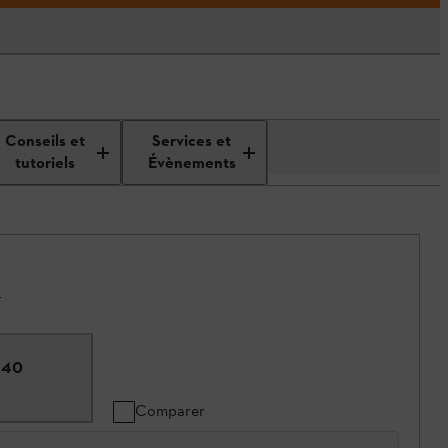
Conseils et
Services et
tutoriels
Évènements
.
140
Comparer