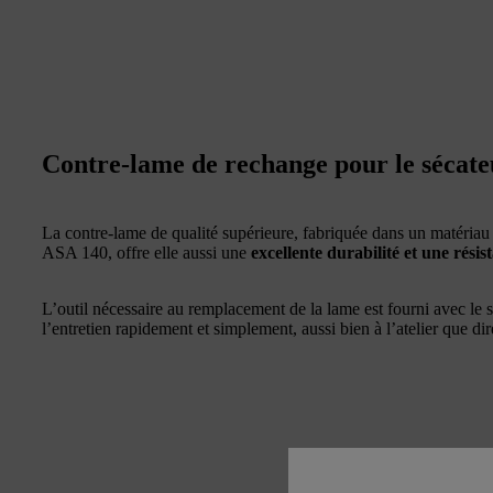
Contre-lame de rechange pour le sécate
La contre-lame de qualité supérieure, fabriquée dans un matériau
ASA 140, offre elle aussi une
excellente durabilité et une rési
L’outil nécessaire au remplacement de la lame est fourni avec le
l’entretien rapidement et simplement, aussi bien à l’atelier que dir