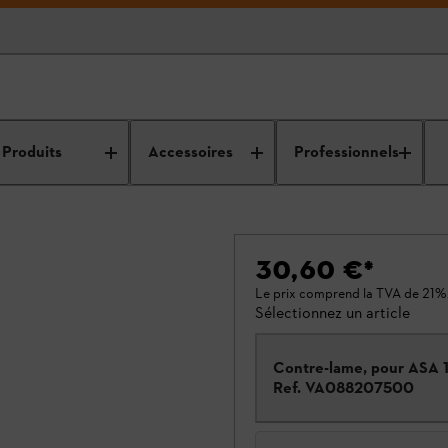
Produits
Accessoires
Professionnels
30,60 €
*
Le prix comprend la TVA de 21%
Sélectionnez un article
Contre-lame, pour ASA 
Ref.
VA088207500