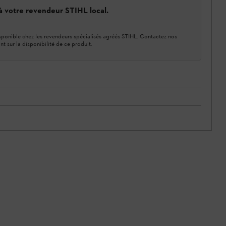
 à votre revendeur STIHL local.
ponible chez les revendeurs spécialisés agréés STIHL. Contactez nos
nt sur la disponibilité de ce produit.