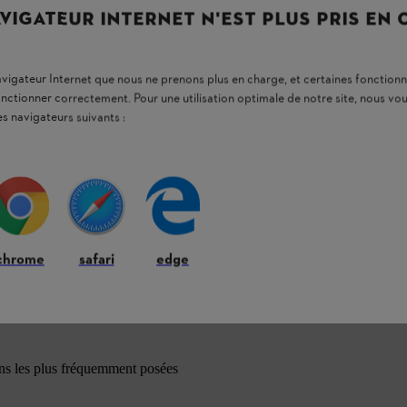
VIGATEUR INTERNET N'EST PLUS PRIS EN
navigateur Internet que nous ne prenons plus en charge, et certaines fonctionn
onctionner correctement. Pour une utilisation optimale de notre site, nous 
es navigateurs suivants :
chrome
safari
edge
ons les plus fréquemment posées