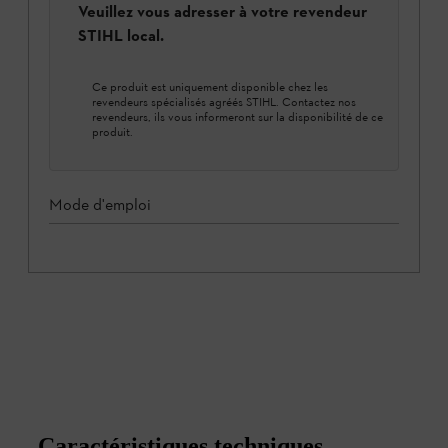
Veuillez vous adresser à votre revendeur
STIHL local.
Ce produit est uniquement disponible chez les
revendeurs spécialisés agréés STIHL. Contactez nos
revendeurs, ils vous informeront sur la disponibilité de ce
produit.
Mode d'emploi
Caractéristiques techniques