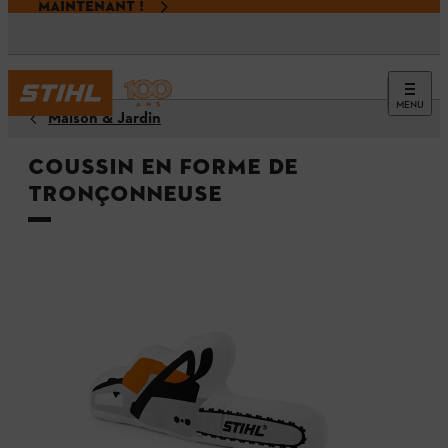
MAINTENANT !
MENU
Maison & Jardin
Coussin en forme de
tronçonneuse