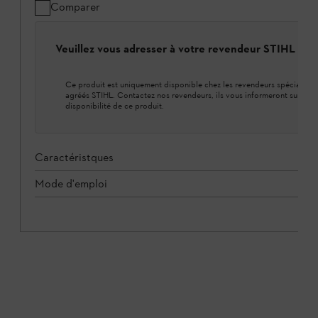
Comparer
Veuillez vous adresser à votre revendeur STIHL loca
Ce produit est uniquement disponible chez les revendeurs spécialisés
agréés STIHL. Contactez nos revendeurs, ils vous informeront sur la
disponibilité de ce produit.
Caractéristques
Mode d'emploi