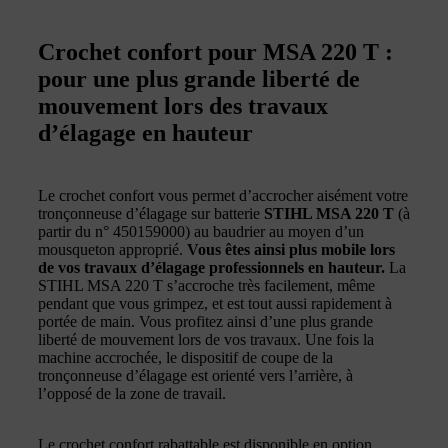
Crochet confort pour MSA 220 T :
pour une plus grande liberté de
mouvement lors des travaux
d’élagage en hauteur
Le crochet confort vous permet d’accrocher aisément votre
tronçonneuse d’élagage sur batterie
STIHL MSA 220 T
(à
partir du n° 450159000) au baudrier au moyen d’un
mousqueton approprié.
Vous êtes ainsi plus mobile lors
de vos travaux d’élagage professionnels en hauteur.
La
STIHL MSA 220 T s’accroche très facilement, même
pendant que vous grimpez, et est tout aussi rapidement à
portée de main. Vous profitez ainsi d’une plus grande
liberté de mouvement lors de vos travaux. Une fois la
machine accrochée, le dispositif de coupe de la
tronçonneuse d’élagage est orienté vers l’arrière, à
l’opposé de la zone de travail.
Le crochet confort rabattable est disponible en option.