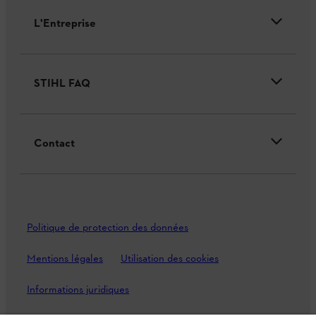
L'Entreprise
STIHL FAQ
Contact
Politique de protection des données
Mentions légales
Utilisation des cookies
Informations juridiques