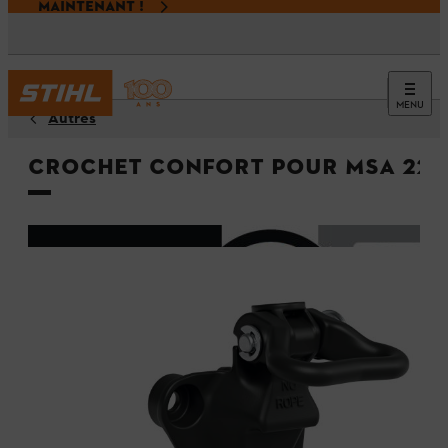
MAINTENANT !
MENU
Autres
Crochet confort pour MSA 220