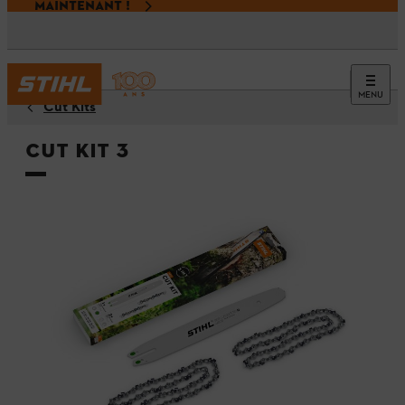
MAINTENANT !
MENU
Cut Kits
Cut Kit 3