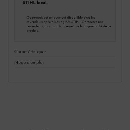
STIHL local.
Ce produit est uniquement disponible chez les
revendeurs spécialisés agréés STIHL. Contactez nos
revendeurs, ils vous informeront sur la disponibilité de ce
produit.
Caractéristques
Mode d'emploi