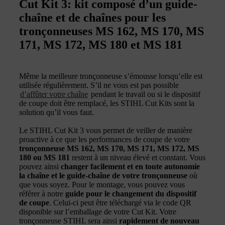
Cut Kit 3: kit composé d’un guide-
chaîne et de chaînes pour les
tronçonneuses MS 162, MS 170, MS
171, MS 172, MS 180 et MS 181
Même la meilleure tronçonneuse s’émousse lorsqu’elle est
utilisée régulièrement. S’il ne vous est pas possible
d’affûter votre chaîne
pendant le travail ou si le dispositif
de coupe doit être remplacé, les STIHL Cut Kits sont la
solution qu’il vous faut.
Le STIHL Cut Kit 3 vous permet de veiller de manière
proactive à ce que les performances de coupe de votre
tronçonneuse MS 162, MS 170, MS 171, MS 172, MS
180 ou MS 181
restent à un niveau élevé et constant. Vous
pouvez ainsi
changer facilement et en toute autonomie
la chaîne et le guide-chaîne de votre tronçonneuse
où
que vous soyez. Pour le montage, vous pouvez vous
référer à notre
guide pour le changement du dispositif
de coupe
. Celui-ci peut être téléchargé via le code QR
disponible sur l’emballage de votre Cut Kit. Votre
tronçonneuse STIHL sera ainsi
rapidement de nouveau