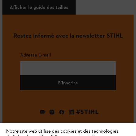
Afficher le guide des tailles
Restez informé avec la newsletter STIHL
Adresse E-mail
S'inscrire
#STIHL
Notre site web utilise des cookies et des technologies