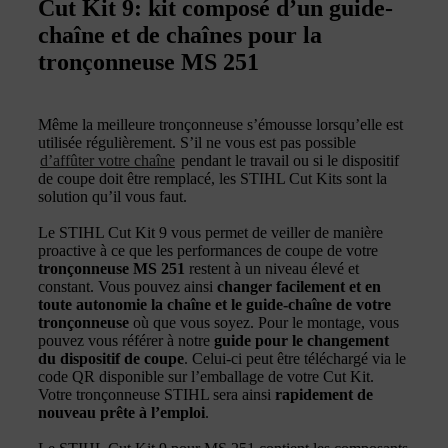
Cut Kit 9: kit composé d’un guide-
chaîne et de chaînes pour la
tronçonneuse MS 251
Même la meilleure tronçonneuse s’émousse lorsqu’elle est
utilisée régulièrement. S’il ne vous est pas possible
d’affûter votre chaîne
pendant le travail ou si le dispositif
de coupe doit être remplacé, les STIHL Cut Kits sont la
solution qu’il vous faut.
Le STIHL Cut Kit 9 vous permet de veiller de manière
proactive à ce que les performances de coupe de votre
tronçonneuse MS 251
restent à un niveau élevé et
constant. Vous pouvez ainsi
changer facilement et en
toute autonomie la chaîne et le guide-chaîne de votre
tronçonneuse
où que vous soyez. Pour le montage, vous
pouvez vous référer à notre
guide pour le changement
du dispositif de coupe
. Celui-ci peut être téléchargé via le
code QR disponible sur l’emballage de votre Cut Kit.
Votre tronçonneuse STIHL sera ainsi
rapidement de
nouveau prête à l’emploi
.