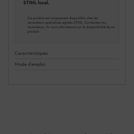
STIHL local.
Ce produit est uniquement disponible chez les
revendeurs spécialisés agréés STIHL. Contactez nos
revendeurs, ils vous informeront sur la disponibilité de ce
produit.
Caractéristques
Mode d'emploi