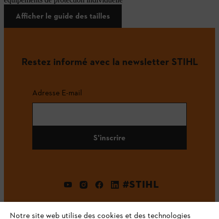
Afficher le guide des tailles
Restez informé avec la newsletter STIHL
Adresse E-mail
S'inscrire
#STIHL
Notre site web utilise des cookies et des technologies