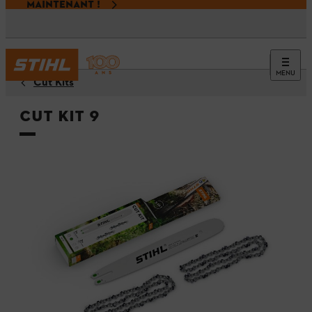
MAINTENANT !
MENU
Cut Kits
Cut Kit 9