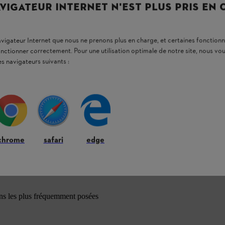
VIGATEUR INTERNET N'EST PLUS PRIS EN
navigateur Internet que nous ne prenons plus en charge, et certaines fonctionn
onctionner correctement. Pour une utilisation optimale de notre site, nous 
es navigateurs suivants :
chrome
safari
edge
ons les plus fréquemment posées