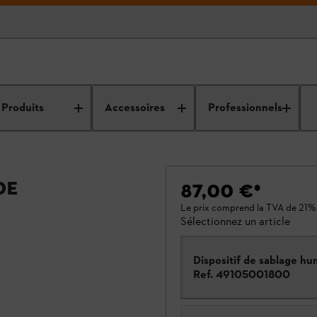
Produits
Accessoires
Professionnels
de
87,00 €
*
Le prix comprend la TVA de 21%
Sélectionnez un article
Dispositif de sablage hu
Ref.
49105001800