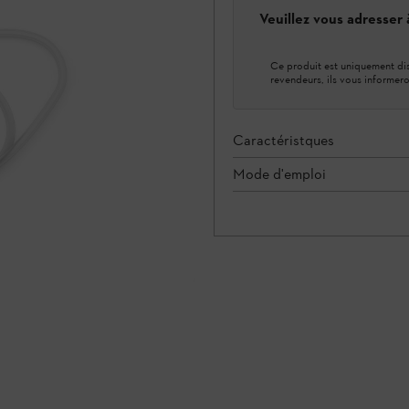
Veuillez vous adresser
Ce produit est uniquement dis
revendeurs, ils vous informero
Caractéristques
Mode d'emploi