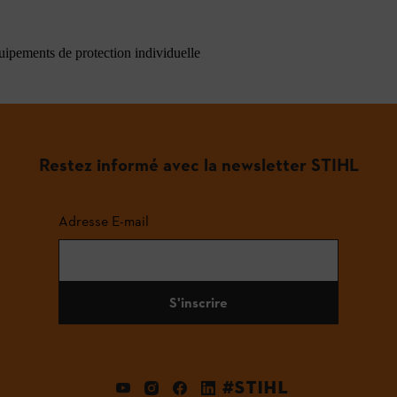
quipements de protection individuelle
Restez informé avec la newsletter STIHL
Adresse E-mail
S'inscrire
#STIHL