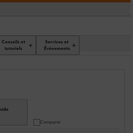
Conseils et
Services et
tutoriels
Évènements
.
mide
Comparer