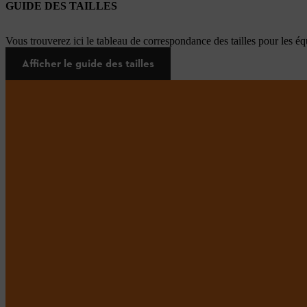
GUIDE DES TAILLES
Vous trouverez ici le tableau de correspondance des tailles pour les é
Afficher le guide des tailles