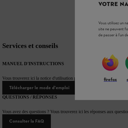
VOTRE NA
Vous utilisez un 
site ne peuvent f
de passer à l'un d
Services et conseils
MANUEL D'INSTRUCTIONS
Vous trouverez ici la notice d'utilisation pour ce produit STIHL
firefox
Télécharger le mode d'emploi
QUESTIONS / RÉPONSES
Vous avez des questions ? Vous trouverez ici les réponses aux questi
Consulter la FAQ