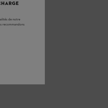
 CHARGE
alités de notre
vous recommandons