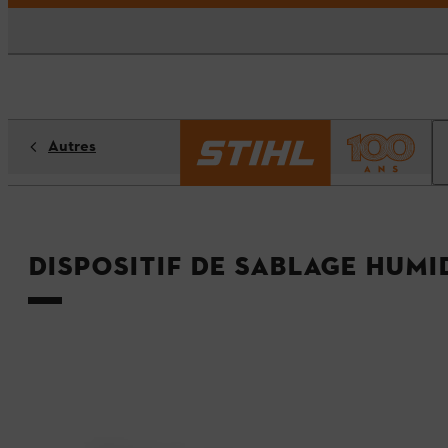
Autres
Dispositif de sablage humi