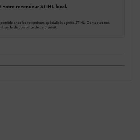
 à votre revendeur STIHL local.
ponible chez les revendeurs spécialisés agréés STIHL. Contactez nos
nt sur la disponibilité de ce produit.